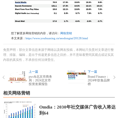
想了解更多网络营销的内容，请访问：
网络营销
本文来源：
https://www.youhuaxing.cn/seodongtai/20128.html
免责声明：部分文章信息来源于网络以及网友投稿，本网站只负责对文章进行整
理、排版、编辑，是出于传递更多信息之目的，并不意味着赞同其观点或证实其
内容的真实性，不承担任何法律责任。
上一篇
下一篇
pwc&北京市商务
Brand Finance：
局：2024北京市
2024年饮食品牌
投资发展报告
榜
相关网络营销
Omdia：2030年社交媒体广告收入将达
到64