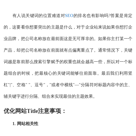
有人说关键词的位置难道对
SEO
的排名也有影响吗?答案是肯定
的，这要看你想要突出的主题是什么，对于企业站来说如果你想打企
业品牌，把公司名称放在最前面这是无可厚非的。如果你主打某一个
产品，却把公司名称放在前面就有点偏离重点了。通常情况下，关键
词越是靠前那么搜索引擎赋予的权重也就会越高一些，所以对一个标
题组合的时候，把最核心的关键词能够往前面靠。最后我们利用竖
杠"|"、空格" "、逗号"，"或者中横线"—"分隔符对标题内容中的主、
辅关键字进行分隔、组合来实现最佳的主题效果。
优化网站Title注意事项：
1. 网站相关性