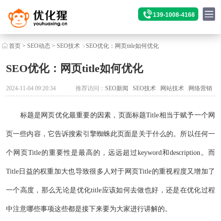
139-1008-4168
首页
>
SEO动态
>
SEO技术
SEO优化：网页title如何优化
SEO优化：网页title如何优化
2024-11-04 09:20:34
推荐访问：
SEO新闻
SEO技术
网站技术
网络营销
标题是网页优化最重要的因素，页面标题Title相当于赋予一个网
页一些内容，它告诉搜索引擎蜘蛛此页面是关于什么的。所以任何一
个网页Title的重要性是最高的，远远超过keyword和description。而
Title日益的权重加大也导致很多人对于网页Title的重视程度又增加了
一个高度，那么无论是优化title应该如何去做也好，还是在优化过程
中注意哪些事项这些都是接下来要为大家进行讲解的。