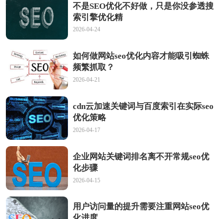
不是SEO优化不好做，只是你没参透搜
索引擎优化精
2026-04-24
如何做网站seo优化内容才能吸引蜘蛛
频繁抓取？
2026-04-21
cdn云加速关键词与百度索引在实际seo
优化策略
2026-04-17
企业网站关键词排名离不开常规seo优
化步骤
2026-04-15
用户访问量的提升需要注重网站seo优
化进度