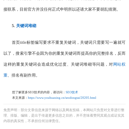
接联系，目前官方并没任何正式申明所以还请大家不要胡乱猜测。
5.
关键词堆砌
首页title标签编写要求不重复关键词，关键词只需要写一遍就可
以了，搜索引擎不会因为你的重复关键词而提高你的完整排名，反而
这样的重复关键词会造成优化过度、关键词堆砌等问题，对
网站权
重
、排名有副作用。
想了解更多SEO技术的内容，请访问：
SEO技术
本文来源：
https://www.youhuaxing.cn/seodongtai/20205.html
免责声明：部分文章信息来源于网络以及网友投稿，本网站只负责对文章进行整
理、排版、编辑，是出于传递更多信息之目的，并不意味着赞同其观点或证实其
内容的真实性，不承担任何法律责任。