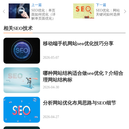
上一篇
下一篇
SEO优化：单页
SEO优化：网站
面如何优化（详
关键词如何选择
解单页面优化）
相关SEO技术
移动端手机网站seo优化技巧分享
2026-05-07
哪种网站结构适合做seo优化？介绍合
理网站结构标
2026-04-30
分析网站优化布局思路与SEO细节
2026-04-27