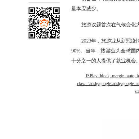
量本应减少。
旅游议题首次在气候变化
2023年，旅游业从新冠
90%。当年，旅游业为全球国
十分之一的人提供了就业机会
ISPlay: block; margin: auto; 
class="adsbygoogle adsbygoogle-n
st