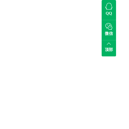
QQ
微信
顶部