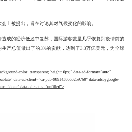
大会上被提出，旨在讨论其对气候变化的影响。
疫情造成的经济低迷中复苏，国际游客数量几乎恢复到疫情前的
内生产总值做出了的3%的贡献，达到了3.3万亿美元，为全球
。
background-color: transparent; height: 0px;" data-ad-format="auto"
oablate" data-ad-client="ca-pub-9891438663259768" data-adsbygoogle-
atus="done" data-ad-status="unfilled">