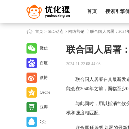
首页
搜索引擎
首页
>
SEO动态
>
网络营销
联合国人居署：202
联合国人居署：
微信
百度
2024-11-22 08:44:03
微博
联合国人居署在其最新发
能会在2040年之前，面临至少
Qzone
与此同时，用以抵消气候
豆瓣
模和强度相匹配。
QQ
联合国环境规划署的最新报