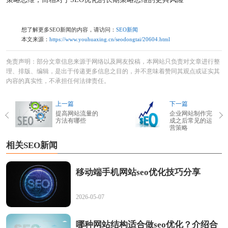
想了解更多SEO新闻的内容，请访问：
SEO新闻
本文来源：
https://www.youhuaxing.cn/seodongtai/20604.html
免责声明：部分文章信息来源于网络以及网友投稿，本网站只负责对文章进行整
理、排版、编辑，是出于传递更多信息之目的，并不意味着赞同其观点或证实其
内容的真实性，不承担任何法律责任。
上一篇
下一篇
提高网站流量的
企业网站制作完
方法有哪些
成之后常见的运
营策略
相关SEO新闻
移动端手机网站seo优化技巧分享
2026-05-07
哪种网站结构适合做seo优化？介绍合