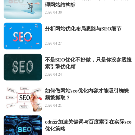
理网站结构标
2026-04-30
分析网站优化布局思路与SEO细节
2026-04-27
不是SEO优化不好做，只是你没参透搜
索引擎优化精
2026-04-24
如何做网站seo优化内容才能吸引蜘蛛
频繁抓取？
2026-04-21
cdn云加速关键词与百度索引在实际seo
优化策略