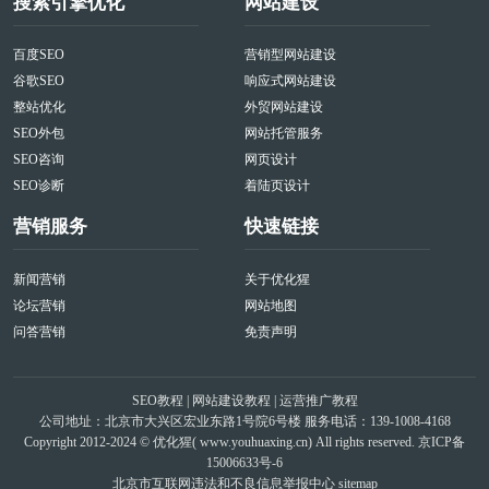
搜索引擎优化
网站建设
百度SEO
营销型网站建设
谷歌SEO
响应式网站建设
整站优化
外贸网站建设
SEO外包
网站托管服务
SEO咨询
网页设计
SEO诊断
着陆页设计
营销服务
快速链接
新闻营销
关于优化猩
论坛营销
网站地图
问答营销
免责声明
SEO教程
|
网站建设教程
|
运营推广教程
公司地址：北京市大兴区宏业东路1号院6号楼 服务电话：139-1008-4168
Copyright 2012-2024 © 优化猩(
www.youhuaxing.cn
) All rights reserved.
京ICP备
15006633号-6
北京市互联网违法和不良信息举报中心
sitemap