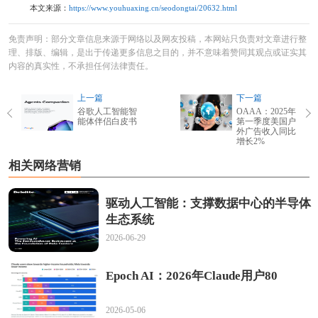
本文来源：
https://www.youhuaxing.cn/seodongtai/20632.html
免责声明：部分文章信息来源于网络以及网友投稿，本网站只负责对文章进行整
理、排版、编辑，是出于传递更多信息之目的，并不意味着赞同其观点或证实其
内容的真实性，不承担任何法律责任。
上一篇
下一篇
谷歌人工智能智
OAAA：2025年
能体伴侣白皮书
第一季度美国户
外广告收入同比
增长2%
相关网络营销
驱动人工智能：支撑数据中心的半导体
生态系统
2026-06-29
Epoch AI：2026年Claude用户80
2026-05-06