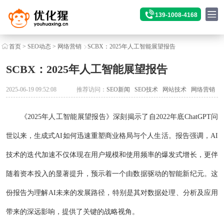
139-1008-4168
首页
>
SEO动态
>
网络营销
SCBX：2025年人工智能展望报告
SCBX：2025年人工智能展望报告
2025-06-19 09:52:08
推荐访问：
SEO新闻
SEO技术
网站技术
网络营销
《2025年人工智能展望报告》深刻揭示了自2022年底ChatGPT问
世以来，生成式AI如何迅速重塑商业格局与个人生活。报告强调，AI
技术的迭代加速不仅体现在用户规模和使用频率的爆发式增长，更伴
随着资本投入的显著提升，预示着一个由数据驱动的智能新纪元。这
份报告为理解AI未来的发展路径，特别是其对数据处理、分析及应用
带来的深远影响，提供了关键的战略视角。