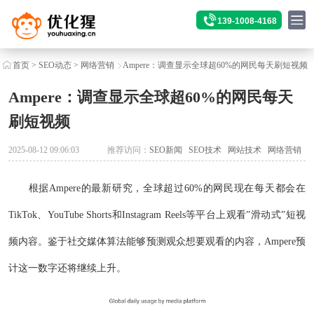
139-1008-4168
首页
>
SEO动态
>
网络营销
Ampere：调查显示全球超60%的网民每天刷短视频
Ampere：调查显示全球超60%的网民每天
刷短视频
2025-08-12 09:06:03
推荐访问：
SEO新闻
SEO技术
网站技术
网络营销
根据Ampere的最新研究，全球超过60%的网民现在每天都会在
TikTok、YouTube Shorts和Instagram Reels等平台上观看”滑动式”短视
频内容。鉴于社交媒体算法能够预测观众想要观看的内容，Ampere预
计这一数字还将继续上升。