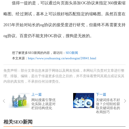
值得一提的是，可以通过向页面头添加OG协议来指定360搜索缩
略图。经过测试，基本上可以很好地匹配指定的缩略图。虽然百度在
2015年开始对站长的og协议的接受度进行研究，但最终不再需要支持
og协议。百度仍不能支持OG协议，搜狗是无效的。
想了解更多SEO新闻的内容，请访问：
SEO新闻
本文来源：
https://www.youhuaxing.cn/seodongtai/20841.html
免责声明：部分文章信息来源于网络以及网友投稿，本网站只负责对文章进行整
理、排版、编辑，是出于传递更多信息之目的，并不意味着赞同其观点或证实其
内容的真实性，不承担任何法律责任。
上一篇
下一篇
网站搜索引擎优
关键词排名不好
化实际上就是对
做？介绍轻松获
栏目结构优化
取关键词排名的
布局技巧
相关SEO新闻