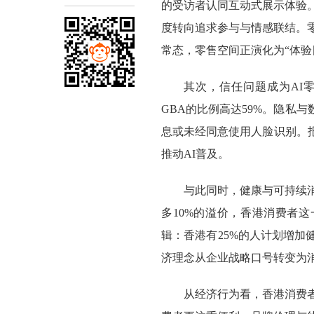
的受访者认同互动式展示体验
度转向追求参与与情感联结。
常态，零售空间正演化为“体验
其次，信任问题成为AI
GBA的比例高达59%。隐私
息或未经同意使用人脸识别。
推动AI普及。
与此同时，健康与可持续消
多10%的溢价，香港消费者这
辑：香港有25%的人计划增加
济理念从企业战略口号转变为
从经济行为看，香港消费者