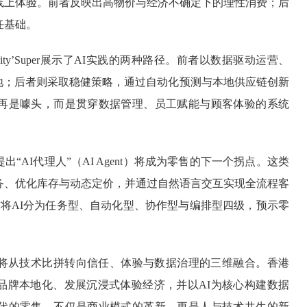
线上体验。前者反映出高物价与经济不确定下的理性消费；后
任基础。
ity’Super展示了AI实践的两种路径。前者以数据驱动运营、
落地；后者则采取稳健策略，通过自动化预测与本地供应链创新
不再是噱头，而是贯穿数据管理、员工赋能与顾客体验的系统
“AI代理人”（AI Agent）将成为零售的下一个拐点。这类
务、优化库存与动态定价，并通过自然语言交互实现全流程客
框架”将AI分为任务型、自动化型、协作型与编排型四级，预示零
。
争将从技术比拼转向信任、体验与数据治理的三维融合。香港
品牌本地化、发展沉浸式体验经济，并以AI为核心构建数据
时代的零售，不仅是商业模式的革新，更是人与技术共生的新