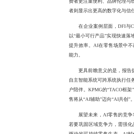
费者更注重便利、品牌伦理与
者则显示出更高的数字化与信
在企业案例层面，DFI与C
以“最小可行产品”实现快速
提升效率。AI在零售场景中
能力。
更具前瞻意义的是，报告提出
自主智能系统可跨系统执行任
户陪伴。KPMG的“TACO
售将从“AI辅助”迈向“AI共创”
展望未来，AI零售的竞
若要巩固区域竞争力，需强化
驱动的可持续零售生态。AI