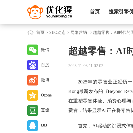
首页
搜索引擎
首页
>
SEO动态
>
网络营销
超越零售：AI时代的
超越零售：AI
微信
百度
2025-11-06 11:02:02
微博
2025年的零售业正经历一
Kong最新发布的《Beyond Ret
Qzone
在重塑零售体验、消费心理与商
费者，结果显示AI正在将零售从
豆瓣
QQ
首先，AI驱动的沉浸式体