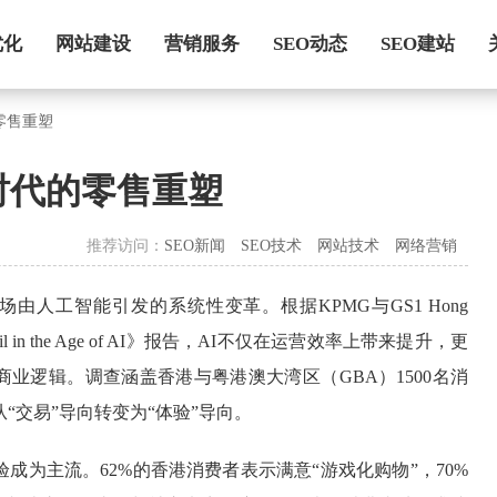
优化
网站建设
营销服务
SEO动态
SEO建站
零售重塑
时代的零售重塑
推荐访问：
SEO新闻
SEO技术
网站技术
网络营销
场由人工智能引发的系统性变革。根据KPMG与GS1 Hong
ail in the Age of AI》报告，AI不仅在运营效率上带来提升，更
业逻辑。调查涵盖香港与粤港澳大湾区（GBA）1500名消
“交易”导向转变为“体验”导向。
验成为主流。62%的香港消费者表示满意“游戏化购物”，70%