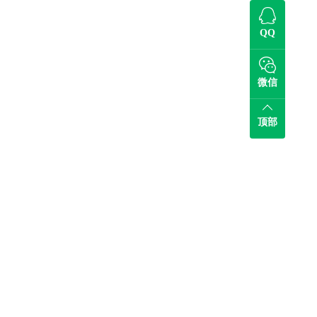
QQ
微信
顶部