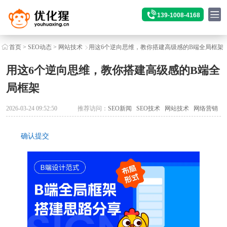
139-1008-4168
首页
>
SEO动态
>
网站技术
用这6个逆向思维，教你搭建高级感的B端全局框架
用这6个逆向思维，教你搭建高级感的B端全
局框架
2026-03-24 09:52:50
推荐访问：
SEO新闻
SEO技术
网站技术
网络营销
确认提交