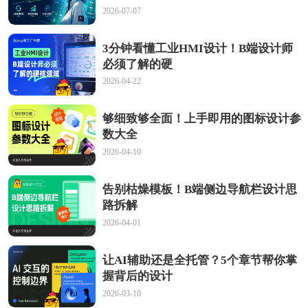
2026-07-07
3分钟看懂工业HMI设计！B端设计师
必须了解的硬
2026-04-22
够细致够全面！上手即用的图标设计参
数大全
2026-04-10
告别枯燥模板！B端侧边导航栏设计思
路拆解
2026-04-01
让AI辅助还是全托管？5个章节帮你掌
握背后的设计
2026-03-10