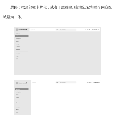
思路：把顶部栏卡片化，或者干脆移除顶部栏让它和整个内容区
域融为一体。