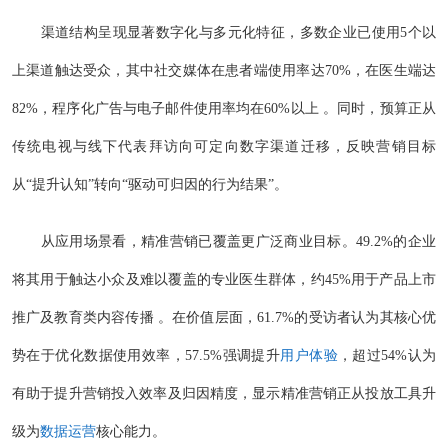
渠道结构呈现显著数字化与多元化特征，多数企业已使用5个以
上渠道触达受众，其中社交媒体在患者端使用率达70%，在医生端达
82%，程序化广告与电子邮件使用率均在60%以上 。同时，预算正从
传统电视与线下代表拜访向可定向数字渠道迁移，反映营销目标
从“提升认知”转向“驱动可归因的行为结果”。
从应用场景看，精准营销已覆盖更广泛商业目标。49.2%的企业
将其用于触达小众及难以覆盖的专业医生群体，约45%用于产品上市
推广及教育类内容传播 。在价值层面，61.7%的受访者认为其核心优
势在于优化数据使用效率，57.5%强调提升
用户体验
，超过54%认为
有助于提升营销投入效率及归因精度，显示精准营销正从投放工具升
级为
数据运营
核心能力。