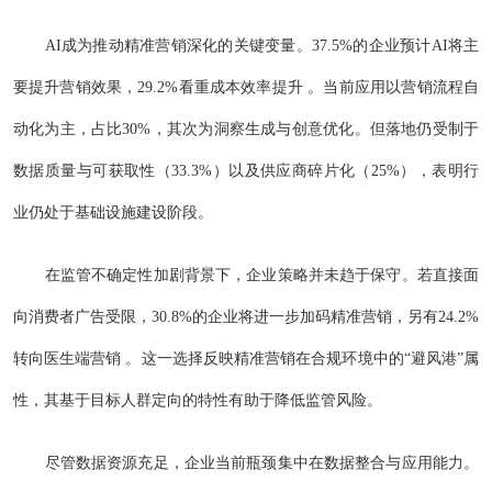
AI成为推动精准营销深化的关键变量。37.5%的企业预计AI将主
要提升营销效果，29.2%看重成本效率提升 。当前应用以营销流程自
动化为主，占比30%，其次为洞察生成与创意优化。但落地仍受制于
数据质量与可获取性（33.3%）以及供应商碎片化（25%），表明行
业仍处于基础设施建设阶段。
在监管不确定性加剧背景下，企业策略并未趋于保守。若直接面
向消费者广告受限，30.8%的企业将进一步加码精准营销，另有24.2%
转向医生端营销 。这一选择反映精准营销在合规环境中的“避风港”属
性，其基于目标人群定向的特性有助于降低监管风险。
尽管数据资源充足，企业当前瓶颈集中在数据整合与应用能力。