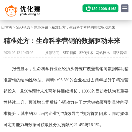
139-1008-4168
首页
>
SEO动态
>
网络营销
精准处方：生命科学营销的数据驱动未来
精准处方：生命科学营销的数据驱动未来
2026-05-12 10:05:05
推荐访问：
SEO新闻
SEO技术
网站技术
网络营销
报告显示，生命科学行业正经历从传统广覆盖营销向数据驱动精
准营销的结构性转型。调研中93.3%的企业在过去两年提升了精准营
销投入，且90%预计未来两年将继续增长，100%的受访者认为其重要
性持续上升。预算增长背后核心驱动力在于对营销效果可衡量性的要
求提升，其中约23.2%的企业将“绩效导向”视为首要因素，同时媒体
可定向能力与数据可获取性分别贡献约21.4%与16.1%。