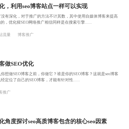
化，利用seo博客站点一样可以实现
广没有深化，对于推广的方法不计其数，其中使用自媒体博客来提高
的，优化猩SEO网络推广相信同样是在搜索引擎......
站流量
博客推广
客做SEO优化
你想做SEO博客之前，你做它？谁是你的SEO博客？这就是seo博客
定位了自己的SEO博客，才能有针对性......
客推广
化角度探讨seo高质博客包含的核心seo因素