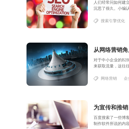
人们经常问如何建
沉思了很久。小编认
搜索引擎优化
从网络营销角
对于中小企业的B2
来获取流量，这往往是
网络营销
企
为宣传和推销
百度搜索了一些博
制作软件所说的内容