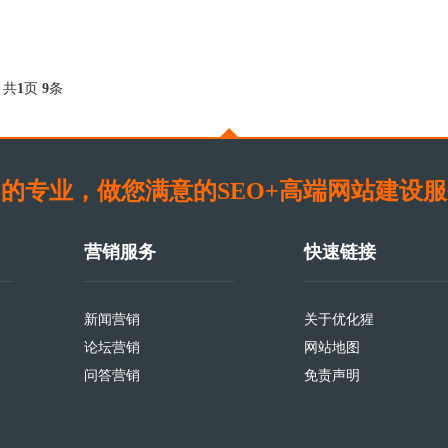
共
页
条
1
9
的专业，做您满意的SEO+高端网站建设
营销服务
快速链接
新闻营销
关于优化猩
论坛营销
网站地图
问答营销
免责声明