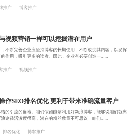
牌推广
博客推广
与视频营销一样可以挖掘潜在用户
新，不断完善企业应坚持博客的长期使用，不断改变其内容，以发挥
的作用，吸引更多的读者。因此，企业有必要创造一......
客推广
视频推广
操作SEO排名优化 更利于带来准确流量客户
不错的引流的当地。咱们假如能够利用好新浪博客，能够说咱们就离
浪途径活泼度很高，潜在的粉丝数量不可思议，咱们......
排名优化
博客推广