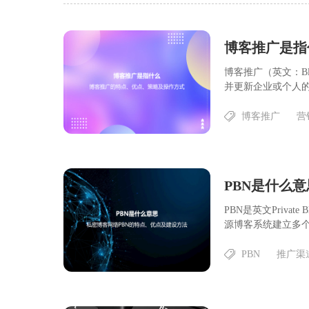
博客推广是指
博客推广（英文：Bl
并更新企业或个人的相
博客推广
营
PBN是什么
PBN是英文Priva
源博客系统建立多个站
PBN
推广渠