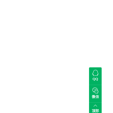
QQ
微信
顶部