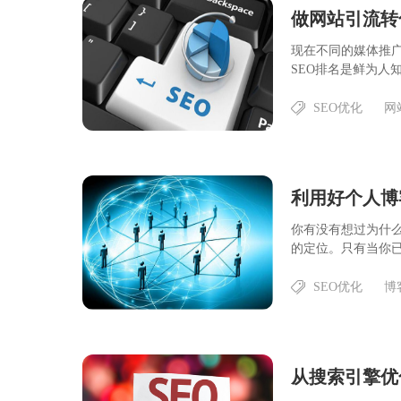
做网站引流转
现在不同的媒体推
SEO排名是鲜为人知
SEO优化
网
利用好个人博
你有没有想过为什么
的定位。只有当你已经
SEO优化
博
从搜索引擎优