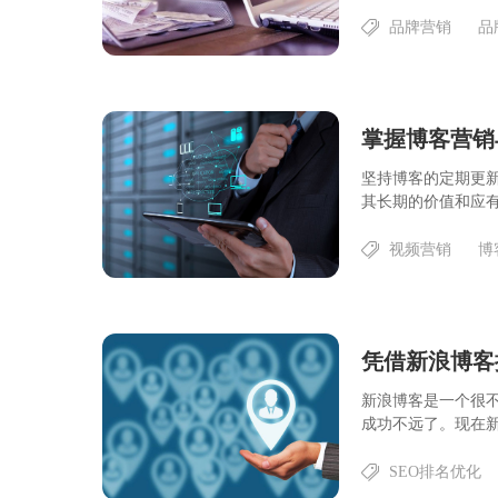
品牌营销
品
掌握博客营销
坚持博客的定期更
其长期的价值和应有
视频营销
博
凭借新浪博客
新浪博客是一个很
成功不远了。现在新
SEO排名优化