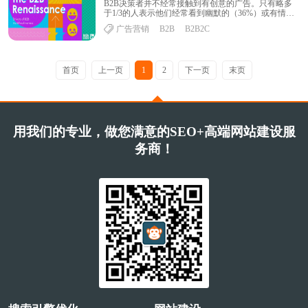
B2B决策者并不经常接触到有创意的广告。只有略多
于1/3的人表示他们经常看到幽默的（36%）或有情感
吸引力的（36%）B2B产品/服务广告。......
广告营销
B2B
B2B2C
首页
上一页
1
2
下一页
末页
用我们的专业，做您满意的SEO+高端网站建设服
务商！