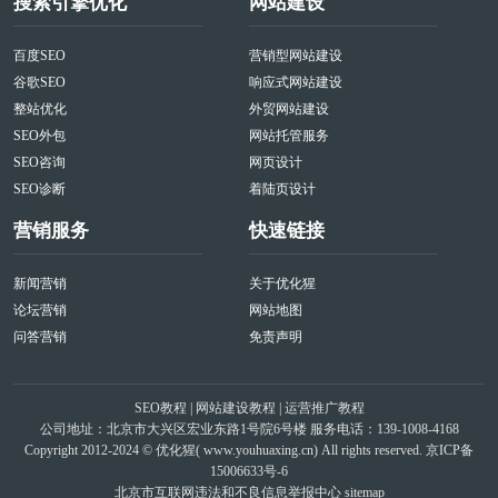
搜索引擎优化
网站建设
百度SEO
营销型网站建设
谷歌SEO
响应式网站建设
整站优化
外贸网站建设
SEO外包
网站托管服务
SEO咨询
网页设计
SEO诊断
着陆页设计
营销服务
快速链接
新闻营销
关于优化猩
论坛营销
网站地图
问答营销
免责声明
SEO教程
|
网站建设教程
|
运营推广教程
公司地址：北京市大兴区宏业东路1号院6号楼 服务电话：139-1008-4168
Copyright 2012-2024 © 优化猩(
www.youhuaxing.cn
) All rights reserved.
京ICP备
15006633号-6
北京市互联网违法和不良信息举报中心
sitemap