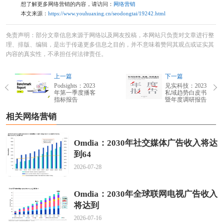
想了解更多网络营销的内容，请访问：
网络营销
本文来源：
https://www.youhuaxing.cn/seodongtai/19242.html
免责声明：部分文章信息来源于网络以及网友投稿，本网站只负责对文章进行整
理、排版、编辑，是出于传递更多信息之目的，并不意味着赞同其观点或证实其
内容的真实性，不承担任何法律责任。
上一篇
下一篇
Podsights：2023
见实科技：2023
年第一季度播客
私域趋势白皮书
指标报告
暨年度调研报告
相关网络营销
Omdia：2030年社交媒体广告收入将达
到64
2026-07-28
Omdia：2030年全球联网电视广告收入
将达到
2026-07-16