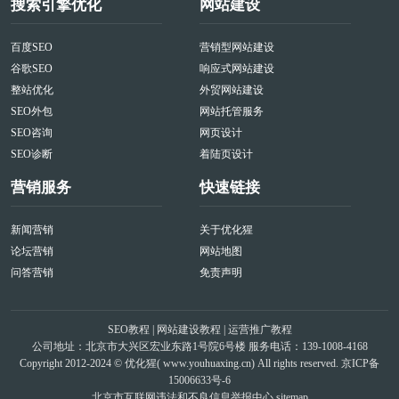
搜索引擎优化
网站建设
百度SEO
营销型网站建设
谷歌SEO
响应式网站建设
整站优化
外贸网站建设
SEO外包
网站托管服务
SEO咨询
网页设计
SEO诊断
着陆页设计
营销服务
快速链接
新闻营销
关于优化猩
论坛营销
网站地图
问答营销
免责声明
SEO教程
|
网站建设教程
|
运营推广教程
公司地址：北京市大兴区宏业东路1号院6号楼 服务电话：139-1008-4168
Copyright 2012-2024 © 优化猩(
www.youhuaxing.cn
) All rights reserved.
京ICP备
15006633号-6
北京市互联网违法和不良信息举报中心
sitemap