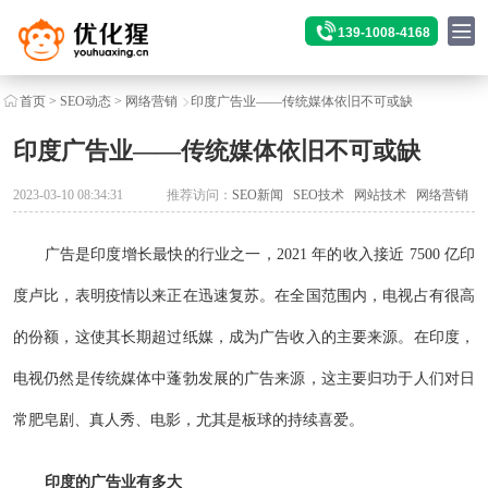
139-1008-4168
首页
>
SEO动态
>
网络营销
印度广告业——传统媒体依旧不可或缺
印度广告业——传统媒体依旧不可或缺
2023-03-10 08:34:31
推荐访问：
SEO新闻
SEO技术
网站技术
网络营销
广告是印度增长最快的行业之一，2021 年的收入接近 7500 亿印
度卢比，表明疫情以来正在迅速复苏。在全国范围内，电视占有很高
的份额，这使其长期超过纸媒，成为广告收入的主要来源。在印度，
电视仍然是传统媒体中蓬勃发展的广告来源，这主要归功于人们对日
常肥皂剧、真人秀、电影，尤其是板球的持续喜爱。
印度的广告业有多大