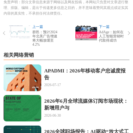
免责声明：部分文章信息来源于网络以及网友投稿，本网站只负责对文章进行整
理、排版、编辑，是出于传递更多信息之目的，并不意味着赞同其观点或证实其
内容的真实性，不承担任何法律责任。
上一篇
下一篇
群邑：预计2024
AdAge：如何在
年北美广告增速
人工智能营销时
将大幅放缓至
代取得成功
4.2%
相关网络营销
APADMI：2026年移动客户忠诚度报
告
2026-07-17
2026年6月全球流媒体订阅市场现状：
新增用户与
2026-06-30
2026全球职场报告：AI驱动“放大式工