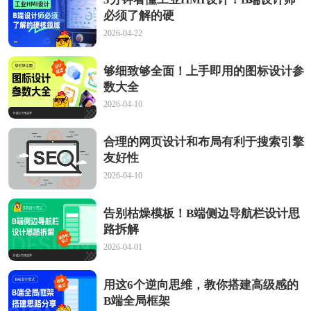
必须了解的硬
2026-04-22
够细致够全面！上手即用的图标设计参
数大全
2026-04-10
合理的网页设计和布局有利于搜索引擎
友好性
2026-04-10
告别枯燥模板！B端侧边导航栏设计思
路拆解
2026-04-01
用这6个逆向思维，教你搭建高级感的
B端全局框架