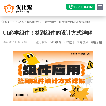
139-1008-4168
首页
>
SEO动态
>
网站技术
UI必学组件！签到组件的设计方式详解
UI必学组件！签到组件的设计方式详解
2024-06-11 09:12:18
推荐访问：
SEO新闻
SEO技术
网站技术
网络营销