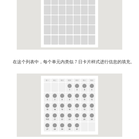
在这个列表中，每个单元内类似 7 日卡片样式进行信息的填充。