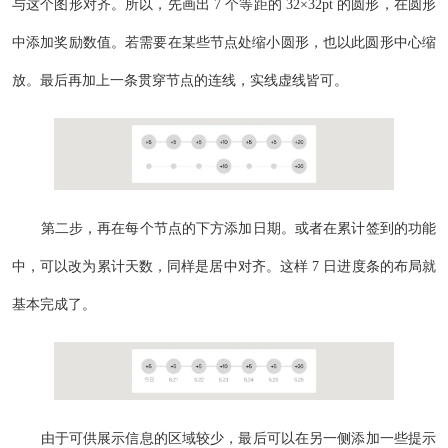
与这个图形对齐。所以，先画出 7 个等距的 32×32pt 的圆形，在圆形
中添加奖励数值。若需要在某些节点处缩小圆形，也以此圆形中心缩
放。最后再加上一条贯穿节点的连线，实线虚线皆可。
第二步，再在每个节点的下方添加日期。或者在累计签到的功能
中，可以改为累计天数，同样是居中对齐。这样 7 日进度条的布局就
基本完成了。
由于可供展示信息的区域较少，最后可以在另一侧添加一些提示