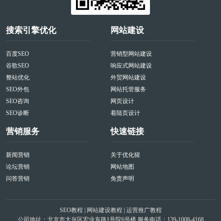
搜索引擎优化
网站建设
百度SEO
营销型网站建设
谷歌SEO
响应式网站建设
整站优化
外贸网站建设
SEO外包
网站托管服务
SEO咨询
网页设计
SEO诊断
着陆页设计
营销服务
快速链接
新闻营销
关于优化猩
论坛营销
网站地图
问答营销
免责声明
SEO教程
|
网站建设教程
|
运营推广教程
公司地址：北京市大兴区宏业东路1号院6号楼 服务电话：139-1008-4168