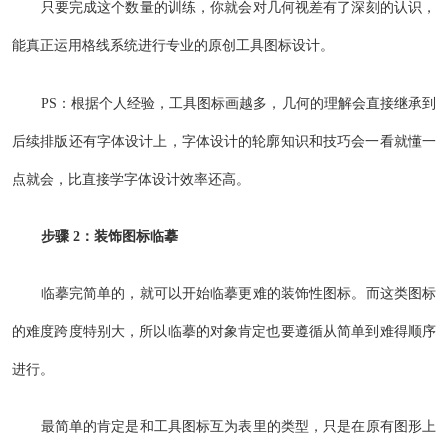
只要完成这个数量的训练，你就会对几何视差有了深刻的认识，
能真正运用格线系统进行专业的原创工具图标设计。
PS：根据个人经验，工具图标画越多，几何的理解会直接继承到
后续排版还有字体设计上，字体设计的轮廓知识和技巧会一看就懂一
点就会，比直接学字体设计效率还高。
步骤 2：装饰图标临摹
临摹完简单的，就可以开始临摹更难的装饰性图标。而这类图标
的难度跨度特别大，所以临摹的对象肯定也要遵循从简单到难得顺序
进行。
最简单的肯定是和工具图标互为表里的类型，只是在原有图形上