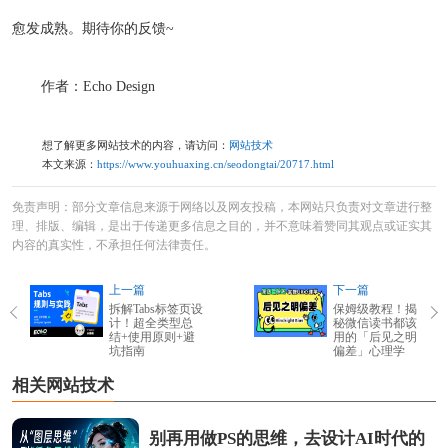
愈发成熟。期待你的反馈~
作者：Echo Design
想了解更多网站技术的内容，请访问：
网站技术
本文来源：
https://www.youhuaxing.cn/seodongtai/20717.html
免责声明：部分文章信息来源于网络以及网友投稿，本网站只负责对文章进行整
理、排版、编辑，是出于传递更多信息之目的，并不意味着赞同其观点或证实其
内容的真实性，不承担任何法律责任。
上一篇
下一篇
拆解Tabs标签页设
保姆级教程！揭
计！超全类型总
秘微信读书都该
结+使用原则+避
用的「后见之明
坑指南
偏差」心理学
相关网站技术
别再用做PS的思维，去设计AI时代的