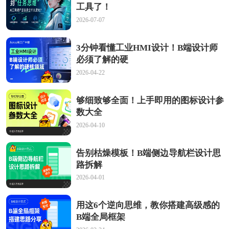
工具了！
2026-07-07
3分钟看懂工业HMI设计！B端设计师
必须了解的硬
2026-04-22
够细致够全面！上手即用的图标设计参
数大全
2026-04-10
告别枯燥模板！B端侧边导航栏设计思
路拆解
2026-04-01
用这6个逆向思维，教你搭建高级感的
B端全局框架