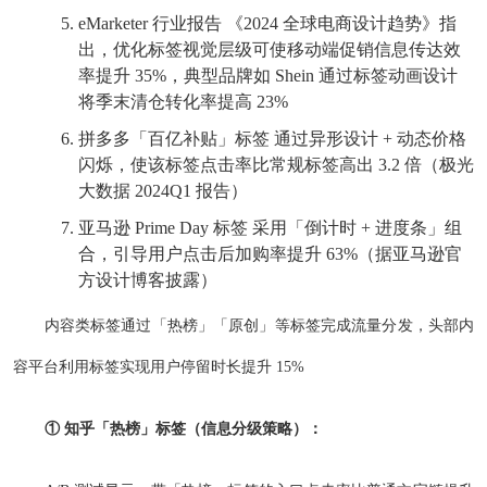
eMarketer 行业报告 《2024 全球电商设计趋势》指
出，优化标签视觉层级可使移动端促销信息传达效
率提升 35%，典型品牌如 Shein 通过标签动画设计
将季末清仓转化率提高 23%
拼多多「百亿补贴」标签 通过异形设计 + 动态价格
闪烁，使该标签点击率比常规标签高出 3.2 倍（极光
大数据 2024Q1 报告）
亚马逊 Prime Day 标签 采用「倒计时 + 进度条」组
合，引导用户点击后加购率提升 63%（据亚马逊官
方设计博客披露）
内容类标签通过「热榜」「原创」等标签完成流量分发，头部内
容平台利用标签实现用户停留时长提升 15%
① 知乎「热榜」标签（信息分级策略）：