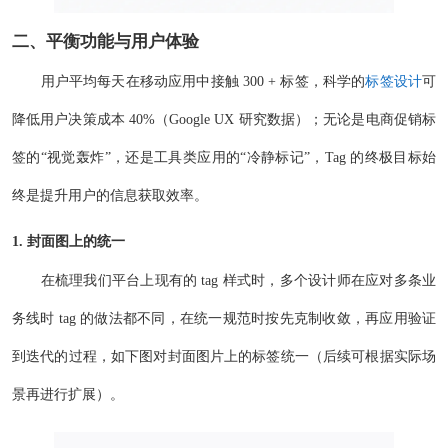
二、平衡功能与
用户体验
用户平均每天在移动应用中接触 300 + 标签，科学的
标签设计
可
降低用户决策成本 40%（Google UX 研究数据）；无论是电商促销标
签的“视觉轰炸”，还是工具类应用的“冷静标记”，Tag 的终极目标始
终是提升用户的信息获取效率。
1. 封面图上的统一
在梳理我们平台上现有的 tag 样式时，多个设计师在应对多条业
务线时 tag 的做法都不同，在统一规范时按先克制收敛，再应用验证
到迭代的过程，如下图对封面图片上的标签统一（后续可根据实际场
景再进行扩展）。