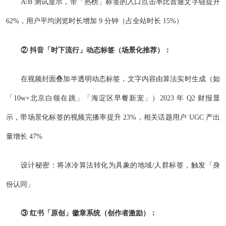
A/B 测试显示，带「热榜」标签的入口点击率比普通文字链提升
62%，用户平均浏览时长增加 9 分钟（占全站时长 15%）
② 抖音「时下流行」动态标签（场景化推荐）：
在视频封面叠加半透明动态标签，文字内容由算法实时生成（如
「10w+北京白领在跳」「海淀区早餐新宠」）2023 年 Q2 财报显
示，带场景化标签的视频完播率提升 23%，相关话题用户 UGC 产出
量增长 47%
设计秘密：将冰冷算法转化为具象的地域/人群标签，触发「身
份认同」
③ 红书「原创」徽章系统（创作者激励）：