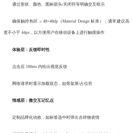
通过形状、颜色、图标箭头/关闭符等明确交互暗示
确保触控热区 ≥ 48×48dp（Material Design 标准）；通常建议高
度不小于 44px，以方便用户在移动设备上进行触摸操作
体验层：反馈即时性
点击后 100ms 内给出视觉反馈
网络请求时显示加载状态，如骨架屏/占位符
情感层：微交互记忆点
定制品牌化动效，如标签选中时弹出吉祥物表情