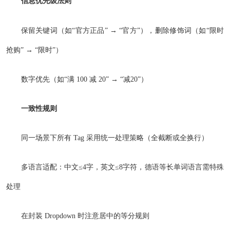
信息优先级法则
保留关键词（如“官方正品” → “官方”），删除修饰词（如“限时
抢购” → “限时”）
数字优先（如“满 100 减 20” → “减20”）
一致性规则
同一场景下所有 Tag 采用统一处理策略（全截断或全换行）
多语言适配：中文≤4字，英文≤8字符，德语等长单词语言需特殊
处理
在封装 Dropdown 时注意居中的等分规则