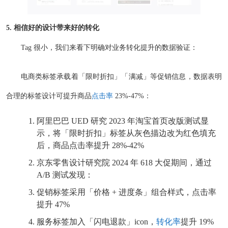
5. 相信好的设计带来好的转化
Tag 很小，我们来看下明确对业务转化提升的数据验证：
电商类标签承载着「限时折扣」「满减」等促销信息，数据表明
合理的标签设计可提升商品
点击率
23%-47%：
阿里巴巴 UED 研究 2023 年淘宝首页改版测试显
示，将「限时折扣」标签从灰色描边改为红色填充
后，商品点击率提升 28%-42%
京东零售设计研究院 2024 年 618 大促期间，通过
A/B 测试发现：
促销标签采用「价格 + 进度条」组合样式，点击率
提升 47%
服务标签加入「闪电退款」icon，
转化率
提升 19%