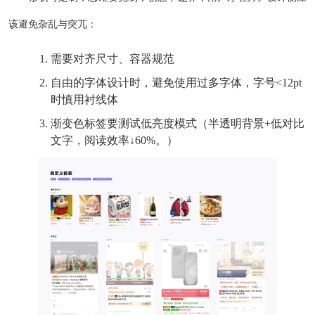
该避免杂乱与突兀：
需要对齐尺寸、容器规范
自由的字体设计时，避免使用过多字体，字号<12pt
时慎用衬线体
渐变色标签要测试低亮度模式（半透明背景+低对比
文字，阅读效率↓60%。）