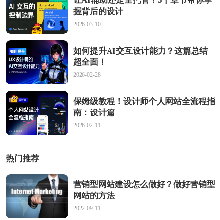
让AI辅助还是全托管？5个章节帮你掌
握背后的设计
2026-03-10
如何提升AI交互设计能力？这篇总结
超全面！
2026-02-28
保姆级教程！设计师个人网站全流程指
南：设计篇
2026-02-11
热门推荐
营销型网站建设怎么做好？做好营销型
网站的方法
2022-09-11