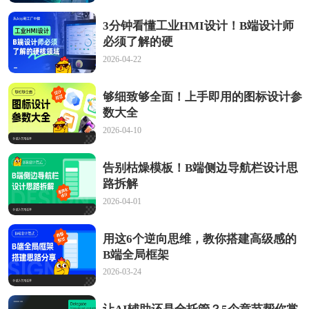
3分钟看懂工业HMI设计！B端设计师
必须了解的硬
2026-04-22
够细致够全面！上手即用的图标设计参
数大全
2026-04-10
告别枯燥模板！B端侧边导航栏设计思
路拆解
2026-04-01
用这6个逆向思维，教你搭建高级感的
B端全局框架
2026-03-24