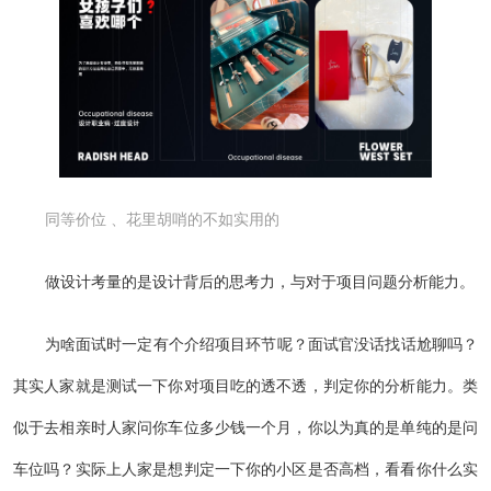
同等价位 、花里胡哨的不如实用的
做设计考量的是设计背后的思考力，与对于项目问题分析能力。
为啥面试时一定有个介绍项目环节呢？面试官没话找话尬聊吗？
其实人家就是测试一下你对项目吃的透不透，判定你的分析能力。类
似于去相亲时人家问你车位多少钱一个月，你以为真的是单纯的是问
车位吗？实际上人家是想判定一下你的小区是否高档，看看你什么实