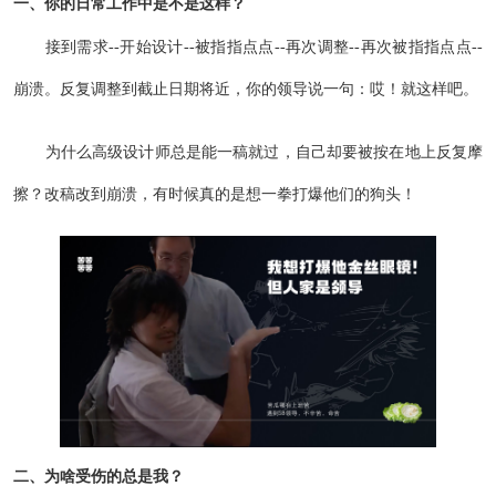
一、你的日常工作中是不是这样？
接到需求--开始设计--被指指点点--再次调整--再次被指指点点--
崩溃。反复调整到截止日期将近，你的领导说一句：哎！就这样吧。
为什么高级设计师总是能一稿就过，自己却要被按在地上反复摩
擦？改稿改到崩溃，有时候真的是想一拳打爆他们的狗头！
二、为啥受伤的总是我？