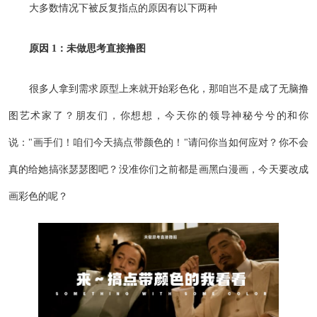
大多数情况下被反复指点的原因有以下两种
原因 1：未做思考直接撸图
很多人拿到需求原型上来就开始彩色化，那咱岂不是成了无脑撸
图艺术家了？朋友们，你想想，今天你的领导神秘兮兮的和你
说："画手们！咱们今天搞点带颜色的！"请问你当如何应对？你不会
真的给她搞张瑟瑟图吧？没准你们之前都是画黑白漫画，今天要改成
画彩色的呢？