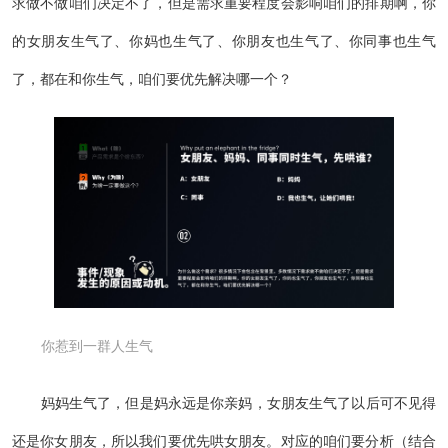
求做不做咱们决定不了，但是需求重要程度会影响咱们的排期啊，你
的女朋友生气了、你妈也生气了、你朋友也生气了、你同事也生气
了，都在和你生气，咱们要优先解决哪一个？
你惹到一群人生气
妈妈生气了，但是妈永远是你亲妈，女朋友生气了以后可不见得
还是你女朋友，所以我们要优先哄女朋友。对应的咱们要分析（结合