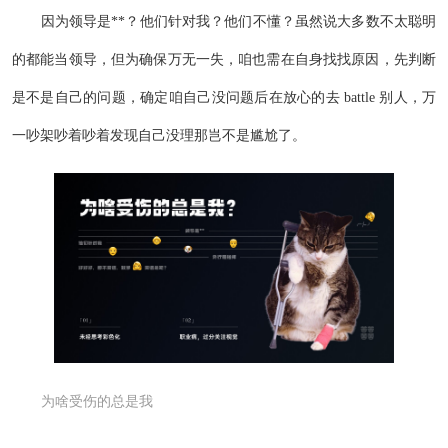
因为领导是**？他们针对我？他们不懂？虽然说大多数不太聪明
的都能当领导，但为确保万无一失，咱也需在自身找找原因，先判断
是不是自己的问题，确定咱自己没问题后在放心的去 battle 别人，万
一吵架吵着吵着发现自己没理那岂不是尴尬了。
为啥受伤的总是我