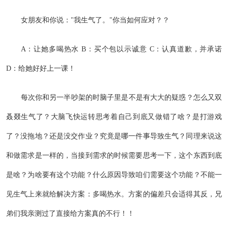
女朋友和你说："我生气了。"你当如何应对？？
A：让她多喝热水 B：买个包以示诚意 C：认真道歉，并承诺
D：给她好好上一课！
每次你和另一半吵架的时脑子里是不是有大大的疑惑？怎么又双
叒叕生气了？大脑飞快运转思考着自己到底又做错了啥？是打游戏
了？没拖地？还是没交作业？究竟是哪一件事导致生气？同理来说这
和做需求是一样的，当接到需求的时候需要思考一下，这个东西到底
是啥？为啥要有这个功能？什么原因导致咱们需要这个功能？不能一
见生气上来就给解决方案：多喝热水。方案的偏差只会适得其反，兄
弟们我亲测过了直接给方案真的不行！！