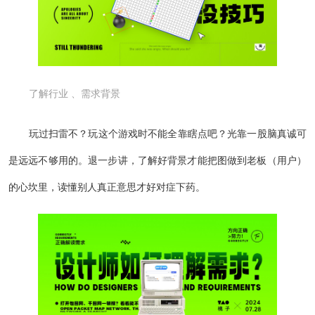
了解行业 、需求背景
玩过扫雷不？玩这个游戏时不能全靠瞎点吧？光靠一股脑真诚可
是远远不够用的。退一步讲，了解好背景才能把图做到老板（用户）
的心坎里，读懂别人真正意思才好对症下药。