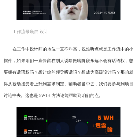
工作流最底层-设计
在工作中设计师的地位一直不咋高，说难听点就是工作流中的小
摆件，如果咱们一直停留在别人说啥做啥阶段永远不会有话语权，想
要拥有话语权吗？想让你的领导听话吗？想成为高级设计吗？那咱就
得从被动接受者上升到需求制定、辅助者当中去，我们要参与到项目
讨论中去。这也是 5W1H 方法论能帮助到咱们的点。