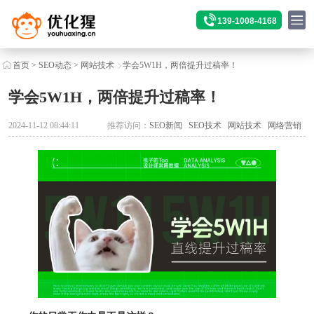
139-1008-4168
首页
>
SEO动态
>
网站技术
学会5W1H，两倍提升过稿率！
学会5W1H，两倍提升过稿率！
2024-11-12 08:44:11
推荐访问：
SEO新闻
SEO技术
网站技术
网络营销