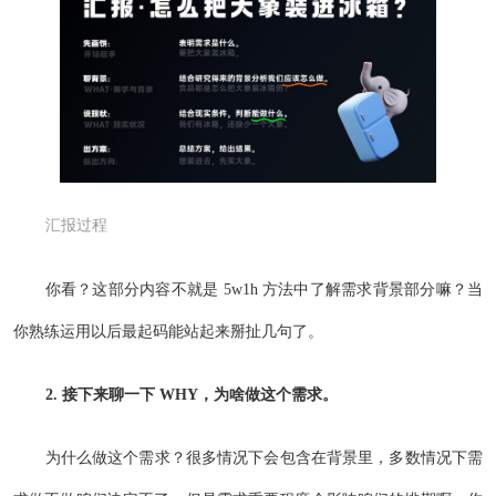
汇报过程
你看？这部分内容不就是 5w1h 方法中了解需求背景部分嘛？当
你熟练运用以后最起码能站起来掰扯几句了。
2. 接下来聊一下 WHY，为啥做这个需求。
为什么做这个需求？很多情况下会包含在背景里，多数情况下需