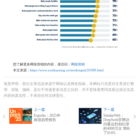
想了解更多网络营销的内容，请访问：
网络营销
本文来源：
https://www.youhuaxing.cn/seodongtai/20389.html
免责声明：部分文章信息来源于网络以及网友投稿，本网站只负责对文章进行整
理、排版、编辑，是出于传递更多信息之目的，并不意味着赞同其观点或证实其
内容的真实性，不承担任何法律责任。
上一篇
下一篇
Expedia：2025年
SimilarWeb：
旅游趋势报告
DeepSeek官网访
问量达到创纪录
的4900万次 增长
了614%