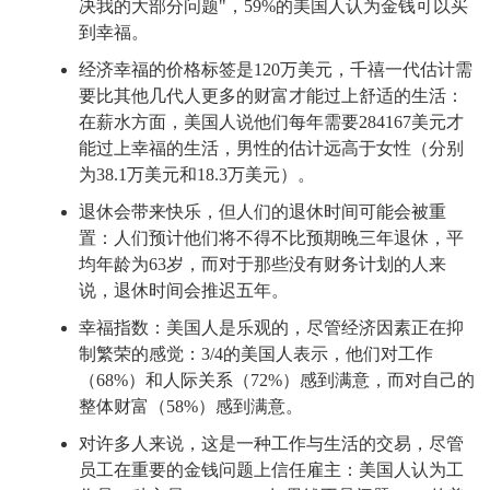
决我的大部分问题"，59%的美国人认为金钱可以买
到幸福。
经济幸福的价格标签是120万美元，千禧一代估计需
要比其他几代人更多的财富才能过上舒适的生活：
在薪水方面，美国人说他们每年需要284167美元才
能过上幸福的生活，男性的估计远高于女性（分别
为38.1万美元和18.3万美元）。
退休会带来快乐，但人们的退休时间可能会被重
置：人们预计他们将不得不比预期晚三年退休，平
均年龄为63岁，而对于那些没有财务计划的人来
说，退休时间会推迟五年。
幸福指数：美国人是乐观的，尽管经济因素正在抑
制繁荣的感觉：3/4的美国人表示，他们对工作
（68%）和人际关系（72%）感到满意，而对自己的
整体财富（58%）感到满意。
对许多人来说，这是一种工作与生活的交易，尽管
员工在重要的金钱问题上信任雇主：美国人认为工