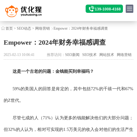
139-1008-4168
首页
>
SEO动态
>
网络营销
Empower：2024年财务幸福感调查
Empower：2024年财务幸福感调查
2025-02-13 10:06:41
推荐访问：
SEO新闻
SEO技术
网站技术
网络营销
这是一个古老的问题：金钱能买到幸福吗？
59%的美国人的回答是肯定的，其中包括72%的千禧一代和67%
的Z世代。
尽管七成的人（71%）认为更多的钱能解决他们的大部分问题；
但32%的人认为，相对可实现的1.5万美元的收入会对他们的生活产生