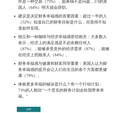
作是一种交易（75%），如果钱不是问题，2/3的美
国人（64%）明天就会辞职。
建议是决定财务幸福感的首要因素：超过一半的人
（52%）知道自己的财务目标是什么，但觉得不知
道如何实现。
独立和一杯咖啡与经济幸福感密切相关：大多数人
表示，经济上的满足感是不必依赖任何人
（87%），能够承受意外的经济需求（87%），能够
在经济上照顾亲人（84%）。
财务幸福感与健康和财富同等重要：美国人认为财
务幸福感的提升会让人们在生活的各个方面都更健
康（79%）。
体验更多幸福的秘诀是什么？有一个行动计划：
73%的人相信"一个坚实的财务计划会给我带来幸
福。"