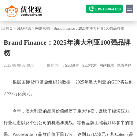
139-1008-4168
首页
>
SEO动态
>
网络营销
Brand Finance：2025年澳大利亚100强品牌榜
Brand Finance：2025年澳大利亚100强品牌
榜
2025-06-09 09:49:47
推荐访问：
SEO新闻
SEO技术
网站技术
网络营销
根据国际货币基金组织的数据，2025年澳大利亚的GDP将达到
2.735万亿美元。
今年，澳大利亚的品牌价值经历了重大转变，反映了经济压力、
行业动态以及个别公司的机遇和挑战。零售品牌面临着好坏参半的结
果。Woolworths（品牌价值下降17%，达到127亿澳元）和Coles（品