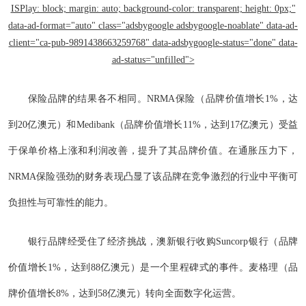
ISPlay: block; margin: auto; background-color: transparent; height: 0px;"
data-ad-format="auto" class="adsbygoogle adsbygoogle-noablate" data-ad-
client="ca-pub-9891438663259768" data-adsbygoogle-status="done" data-
ad-status="unfilled">
保险品牌的结果各不相同。NRMA保险（品牌价值增长1%，达
到20亿澳元）和Medibank（品牌价值增长11%，达到17亿澳元）受益
于保单价格上涨和利润改善，提升了其品牌价值。在通胀压力下，
NRMA保险强劲的财务表现凸显了该品牌在竞争激烈的行业中平衡可
负担性与可靠性的能力。
银行品牌经受住了经济挑战，澳新银行收购Suncorp银行（品牌
价值增长1%，达到88亿澳元）是一个里程碑式的事件。麦格理（品
牌价值增长8%，达到58亿澳元）转向全面数字化运营。