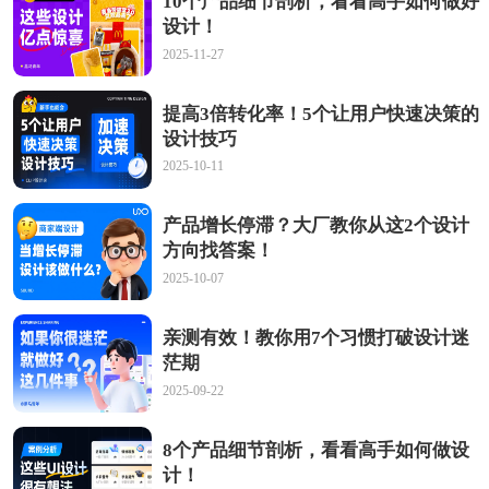
10个产品细节剖析，看看高手如何做好
设计！
2025-11-27
提高3倍转化率！5个让用户快速决策的
设计技巧
2025-10-11
产品增长停滞？大厂教你从这2个设计
方向找答案！
2025-10-07
亲测有效！教你用7个习惯打破设计迷
茫期
2025-09-22
8个产品细节剖析，看看高手如何做设
计！