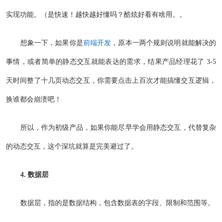
实现功能。（是快速！越快越好懂吗？酷炫好看有啥用。。
想象一下，如果你是
前端开发
，原本一两个规则说明就能解决的
事情，或者简单的静态交互就能表达的需求，结果产品经理花了 3-5
天时间整了十几页动态交互，你需要点击上百次才能搞懂交互逻辑，
换谁都会崩溃吧！
所以，作为初级产品，如果你能尽早学会用静态交互，代替复杂
的动态交互，这个深坑就算是完美避过了。
4. 数据层
数据层，指的是数据结构，包含数据表的字段、限制和范围等。