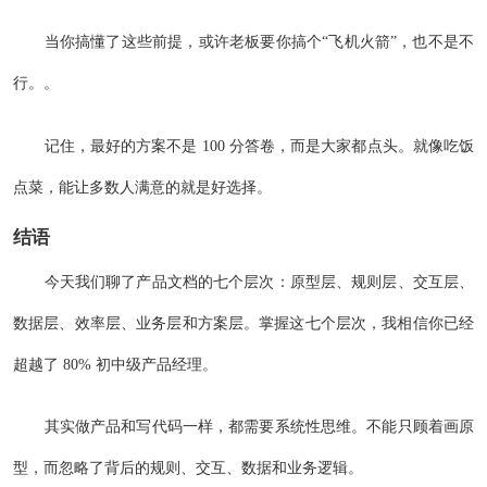
当你搞懂了这些前提，或许老板要你搞个“飞机火箭”，也不是不
行。。
记住，最好的方案不是 100 分答卷，而是大家都点头。就像吃饭
点菜，能让多数人满意的就是好选择。
结语
今天我们聊了产品文档的七个层次：原型层、规则层、交互层、
数据层、效率层、业务层和方案层。掌握这七个层次，我相信你已经
超越了 80% 初中级产品经理。
其实做产品和写代码一样，都需要系统性思维。不能只顾着画原
型，而忽略了背后的规则、交互、数据和业务逻辑。