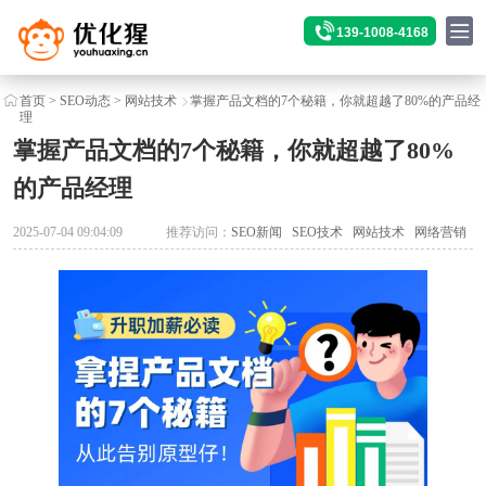
139-1008-4168
首页
>
SEO动态
>
网站技术
掌握产品文档的7个秘籍，你就超越了80%的产品经
理
掌握产品文档的7个秘籍，你就超越了80%
的产品经理
2025-07-04 09:04:09
推荐访问：
SEO新闻
SEO技术
网站技术
网络营销