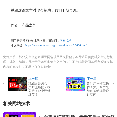
希望这篇文章对你有帮助，我们下期再见。
作者：产品之外
想了解更多网站技术的内容，请访问：
网站技术
本文来源：
https://www.youhuaxing.cn/seodongtai/20666.html
免责声明：部分文章信息来源于网络以及网友投稿，本网站只负责对文章进行整
理、排版、编辑，是出于传递更多信息之目的，并不意味着赞同其观点或证实其
内容的真实性，不承担任何法律责任。
上一篇
下一篇
Netflix 是怎么让
别让用户摸黑操
用户上瘾的？我
作！大厂高手总
总结了12个设计
结的振动场景设
细节！
计指南
相关网站技术