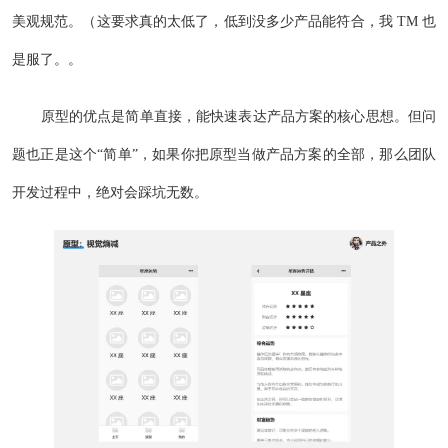
美观规范。（这要求真的太低了，低到没多少产品能符合，我 TM 也
是服了。。
原型的优点是简单直接，能快速表达产品方案的核心思想。但问
题也正是这个“简单”，如果你把原型当做产品方案的全部，那么团队
开发过程中，绝对会踩坑无数。