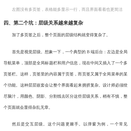
左图没有多页签，表格能多显示一行，而且界面看着也更简洁
四、第二个坑：层级关系越来越复杂
加了多页签之后，整个页面的层级结构就变得复杂了。
首先是视觉层级。想象一下，一个典型的 B 端后台：左边是全局
导航菜单，顶部是全局标题栏和用户信息，现在中间又插入了一个多
页签栏。这样，页签里的内容属于页签，而页签又属于全局菜单的某
个功能。这种层层嵌套会让整个界面看起来拥挤复杂。设计师必须绞
尽脑汁，用颜色、阴影、分割线去区分这些层级关系，稍有不慎，整
个页面就会显得杂乱无章。
然后是交互层级。这个问题更棘手。以弹窗为例，一个常见