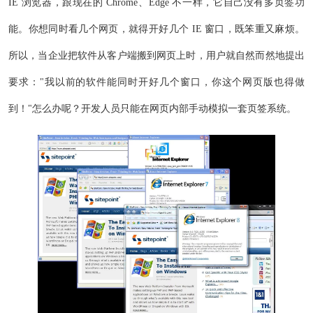
IE 浏览器，跟现在的 Chrome、Edge 不一样，它自己没有多页签功
能。你想同时看几个网页，就得开好几个 IE 窗口，既笨重又麻烦。
所以，当企业把软件从客户端搬到网页上时，用户就自然而然地提出
要求："我以前的软件能同时开好几个窗口，你这个网页版也得做
到！"怎么办呢？开发人员只能在网页内部手动模拟一套页签系统。