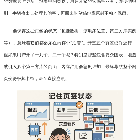
望数据实时更新；填表单的页签，用户又希望它保持不变，即使他填
到一半切换出去处理其他事，再回来时草稿也应原封不动地保留。
要保存这些页签的状态（包括数据、滚动条位置、第三方库实例
等），意味着它们都必须在内存中"活着"。开三五个页签或许还行，
但如果用户开了十几个、二十个呢？特别是那些包含复杂图表、地图
或引入多个第三方库的页面，内存占用会急剧增加，最终导致整个网
页变得极其卡顿，甚至直接崩溃。