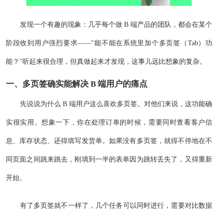
发现一个有趣的现象：几乎每个做 B 端产品的团队，都会在某个
阶段收到用户强烈要求——"能不能在系统里加个多页签（Tab）功
能？"听起来很合理，但真做起来才发现，这事儿远比想象的复杂。
一、多页签确实能解决 B 端用户的痛点
先说说为什么 B 端用户这么喜欢多页签。对他们来说，这功能确
实很实用。想象一下，你在处理订单的时候，需要同时查看客户信
息、库存状态、还得填写发货单。如果没有多页签，就得不停地在不
同页面之间跳来跳去，刚填到一半的表单因为跳转丢失了，又得重新
开始。
有了多页签就不一样了，几个任务可以同时进行，需要对比数据