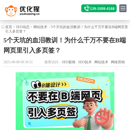
139-1008-4168
首页
>
SEO动态
>
网站技术
5个天坑的血泪教训！为什么千万不要在B端网页里
引入多页签？
5个天坑的血泪教训！为什么千万不要在B端
网页里引入多页签？
2025-08-08 09:30:51
推荐访问：
SEO新闻
SEO技术
网站技术
网络营销