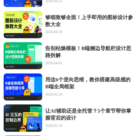
2026-04-22
够细致够全面！上手即用的图标设计参
数大全
2026-04-10
告别枯燥模板！B端侧边导航栏设计思
路拆解
2026-04-01
用这6个逆向思维，教你搭建高级感的
B端全局框架
2026-03-24
让AI辅助还是全托管？5个章节帮你掌
握背后的设计
2026-03-10