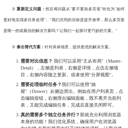
②
重新定义问题：
然后将问题从"要不要加多页签"转化为"如何
更好地实现多任务处理"。"我们共同的目标是提升效率，那么多页签
是唯一的或最佳的解决方案吗？让我们一起探讨更巧妙的方案。"
③
拿出替代方案：
针对具体场景，提供更优的解决方案。
需要对比信息？
我们可以采用"主从布局"（Master-
Detail），左侧是列表，右侧是详情，点击左侧项
目，右侧内容随之更新。或者使用"分屏视图"。
需要处理临时任务？
我们可以使用"抽
屉"（Drawer）从侧边滑出。例如在用户列表页，点
击编辑按钮，右侧滑出编辑面板，既不离开当前列
表，又能完成编辑任务，完成后直接关闭即可。
真的需要多个独立任务并行？
那就充分利用浏览器
本身的功能！我们优化系统，确保用户在浏览器