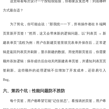
这意味着每次设计一个按钮或链接，你都要反复思考：到底哪种
方式最合适？
为了简化，你可能会说："那我统一一下，所有操作都在 B 端网
页里新开页签！"然而，这又会带来新的逻辑问题。以"列表页 → 新
建表单页"流程为例：用户在新建页签里填完表单并保存后，正常逻
辑是返回列表页并刷新，显示新建的数据。而使用新页签后，你需要
额外添加逻辑：保存成功后自动关闭新建表单页签，并通知列表页页
签刷新。这些额外的处理逻辑不仅增加了开发成本，还容易引入
Bug。
六、第四个坑：性能问题防不胜防
每个页签，用户都希望它能"记住状态"。看报表的页签，用户希