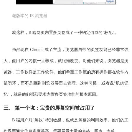
老版本的 IE 浏览器
就这样，B 端网页内置多页签成了一种约定俗成的"标配"。
虽然现在 Chrome 成了主流，浏览器自带的页签功能已经非常强
大，但用户的习惯一旦养成，就很难改变。对他们来说，浏览器是浏
览器，工作软件是工作软件。他们希望工作流的所有操作都在软件内
部闭环，而不是跳到浏览器层面去管理。这种习惯，或者说"肌肉记
忆"，就是他们强烈要求内置多页签功能的根本原因。
三、 第一个坑：宝贵的屏幕空间被占用了
B 端用户对"屏效"特别敏感，也就是屏幕的利用效率。他们的工
作界面通常信息密度很高，需要展示大量的表格、图表、表单。