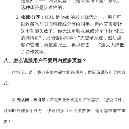
是返回上一个内置页签，而是直接退出整个系统。
这种体验是灾难性的。
收藏/分享
：URL 是 Web 的核心优势之一。用户可
以收藏当前页面链接或分享给同事。但内置页签让
这个功能失效了。你无法单独收藏或分享"用户张三
的详情页"，只能告诉同事："先登录系统，然后点
客户管理，再搜索张三，再点进去……"这大大降低
了协作效率。
八、怎么说服用户不要用内置多页签？
作为设计师，我们不能生硬地拒绝用户，而应该采取引导的方
式。
①
先认同，再引导
：首先要充分肯定用户的需求。"您说得对，
能同时处理多个任务、快速切换且不丢失数据，这个需求非常重
要！"