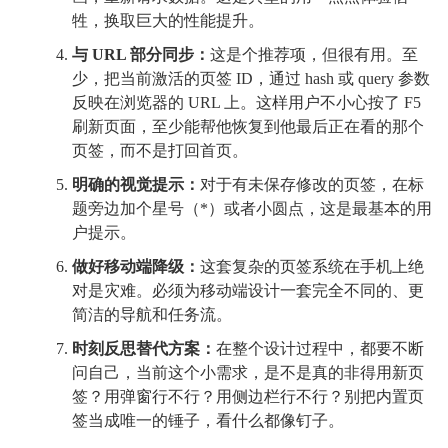
牲，换取巨大的性能提升。
与 URL 部分同步：
这是个推荐项，但很有用。至
少，把当前激活的页签 ID，通过 hash 或 query 参数
反映在浏览器的 URL 上。这样用户不小心按了 F5
刷新页面，至少能帮他恢复到他最后正在看的那个
页签，而不是打回首页。
明确的视觉提示：
对于有未保存修改的页签，在标
题旁边加个星号（*）或者小圆点，这是最基本的用
户提示。
做好移动端降级：
这套复杂的页签系统在手机上绝
对是灾难。必须为移动端设计一套完全不同的、更
简洁的导航和任务流。
时刻反思替代方案：
在整个设计过程中，都要不断
问自己，当前这个小需求，是不是真的非得用新页
签？用弹窗行不行？用侧边栏行不行？别把内置页
签当成唯一的锤子，看什么都像钉子。