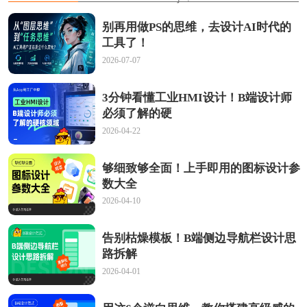
别再用做PS的思维，去设计AI时代的
工具了！
2026-07-07
3分钟看懂工业HMI设计！B端设计师
必须了解的硬
2026-04-22
够细致够全面！上手即用的图标设计参
数大全
2026-04-10
告别枯燥模板！B端侧边导航栏设计思
路拆解
2026-04-01