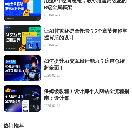
用这6个逆向思维，教你搭建高级感的
B端全局框架
2026-03-24
让AI辅助还是全托管？5个章节帮你掌
握背后的设计
2026-03-10
如何提升AI交互设计能力？这篇总结
超全面！
2026-02-28
保姆级教程！设计师个人网站全流程指
南：设计篇
2026-02-11
热门推荐