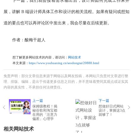
下一篇，我们就会接着需求输出后，设计师如何完成工作来开
展，讲解 B 端设计师具体工作和设计的相关流程。如果有疑问或想知
道的要点也可以再评论区中发出来，我会尽量在后续更新。
作者：酸梅干超人
想了解更多网站技术的内容，请访问：
网站技术
本文来源：
https://www.youhuaxing.cn/seodongtai/20888.html
免责声明：部分文章信息来源于网络以及网友投稿，本网站只负责对文章进行整
理、排版、编辑，是出于传递更多信息之目的，并不意味着赞同其观点或证实其
内容的真实性，不承担任何法律责任。
上一篇
下一篇
保姆级教程！揭
想做好日式网站
秘谷歌和淘宝都
设计，掌握这3点
在用的「注意力
就够了！
偏差」心理学
相关网站技术