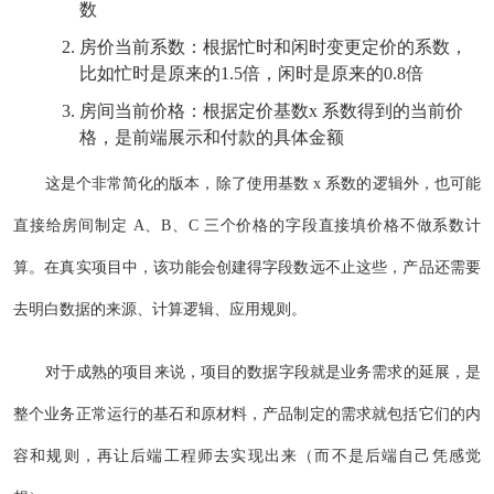
数
房价当前系数：根据忙时和闲时变更定价的系数，
比如忙时是原来的1.5倍，闲时是原来的0.8倍
房间当前价格：根据定价基数x 系数得到的当前价
格，是前端展示和付款的具体金额
这是个非常简化的版本，除了使用基数 x 系数的逻辑外，也可能
直接给房间制定 A、B、C 三个价格的字段直接填价格不做系数计
算。在真实项目中，该功能会创建得字段数远不止这些，产品还需要
去明白数据的来源、计算逻辑、应用规则。
对于成熟的项目来说，项目的数据字段就是业务需求的延展，是
整个业务正常运行的基石和原材料，产品制定的需求就包括它们的内
容和规则，再让后端工程师去实现出来（而不是后端自己凭感觉