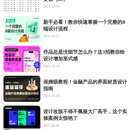
2025-12-30
新手必看！教你快速掌握一个完整的B
端设计流程
2025-10-27
作品总是没细节怎么办？这3招教你给
设计增加形式感
2025-10-14
保姆级教程！金融产品的界面材质设计
指南
2025-10-10
设计改版不得不佩服大厂高手，这个实
操案例太惊艳了
2025-09-01