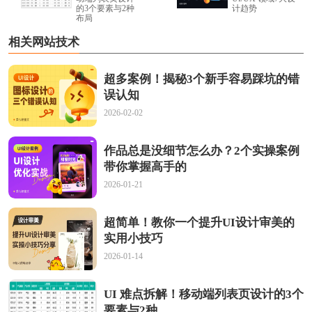
的3个要素与2种
计趋势
布局
相关网站技术
超多案例！揭秘3个新手容易踩坑的错
误认知
2026-02-02
作品总是没细节怎么办？2个实操案例
带你掌握高手的
2026-01-21
超简单！教你一个提升UI设计审美的
实用小技巧
2026-01-14
UI 难点拆解！移动端列表页设计的3个
要素与2种