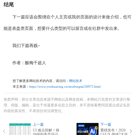
结尾
下一篇应该会围绕在个人主页或我的页面的设计来做介绍，也可
能是表盘类页面，想要什么类型的可以留言或在社群中发出来。
我们下篇再贱~
作者：酸梅干超人
想了解更多网站技术的内容，请访问：
网站技术
本文来源：
https://www.youhuaxing.cn/seodongtai/20973.html
免责声明：部分文章信息来源于网络以及网友投稿，本网站只负责对文章进行整
理、排版、编辑，是出于传递更多信息之目的，并不意味着赞同其观点或证实其
内容的真实性，不承担任何法律责任。
上一篇
下一篇
UI 难点拆解！移
重磅发布！2026
动端列表页设计
UI/UX 领域7大设