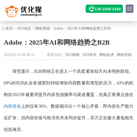
139-1008-4168
首页
>
SEO动态
>
网络营销
Adobe：2025年AI和网络趋势之B2B
Adobe：2025年AI和网络趋势之B2B
2026-02-10 08:40:35
推荐访问：
SEO新闻
SEO技术
网站技术
网络营销
研究显示，B2B营销正在进入一个高度紧张却方向未明的阶段。
69%的B2B从业者感受到持续增加内容数量和类型的压力，43%的机
构在2025年被要求提升内容投放频率与渠道覆盖，但真正将重点放在
内容优化
上的仅有36%。数据揭示出一个核心矛盾，即内容生产能力
在扩张，但内容价值与相关性并未同步提升，买方正在被大量低相关
信息淹没。