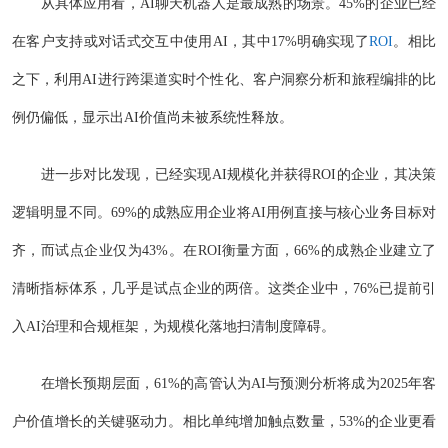
从具体应用看，AI聊天机器人是最成熟的场景。45%的企业已经
在客户支持或对话式交互中使用AI，其中17%明确实现了
ROI
。相比
之下，利用AI进行跨渠道实时个性化、客户洞察分析和旅程编排的比
例仍偏低，显示出AI价值尚未被系统性释放。
进一步对比发现，已经实现AI规模化并获得ROI的企业，其决策
逻辑明显不同。69%的成熟应用企业将AI用例直接与核心业务目标对
齐，而试点企业仅为43%。在ROI衡量方面，66%的成熟企业建立了
清晰指标体系，几乎是试点企业的两倍。这类企业中，76%已提前引
入AI治理和合规框架，为规模化落地扫清制度障碍。
在增长预期层面，61%的高管认为AI与预测分析将成为2025年客
户价值增长的关键驱动力。相比单纯增加触点数量，53%的企业更看