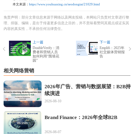
本文来源：
https://www.youhuaxing.cn/seodongtai/21029.html
免责声明：部分文章信息来源于网络以及网友投稿，本网站只负责对文章进行整
理、排版、编辑，是出于传递更多信息之目的，并不意味着赞同其观点或证实其
内容的真实性，不承担任何法律责任。
上一篇
下一篇
DoubleVerify：消
Emplifi：2025年
费者和营销人员
社交媒体营销报
如何利用“围墙花
告
园”
相关网络营销
2026年广告、营销与数据展望：B2B持
续演进
2026-08-10
Brand Finance：2026年全球B2B
2026-08-07