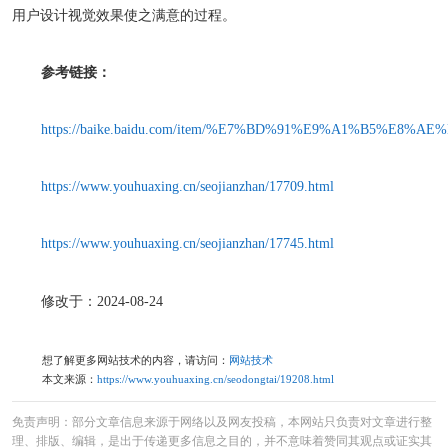
用户设计视觉效果使之满意的过程。
参考链接：
https://baike.baidu.com/item/%E7%BD%91%E9%A1%B5%E8%A
https://www.youhuaxing.cn/seojianzhan/17709.html
https://www.youhuaxing.cn/seojianzhan/17745.html
修改于：2024-08-24
想了解更多网站技术的内容，请访问：
网站技术
本文来源：
https://www.youhuaxing.cn/seodongtai/19208.html
免责声明：部分文章信息来源于网络以及网友投稿，本网站只负责对文章进行整
理、排版、编辑，是出于传递更多信息之目的，并不意味着赞同其观点或证实其