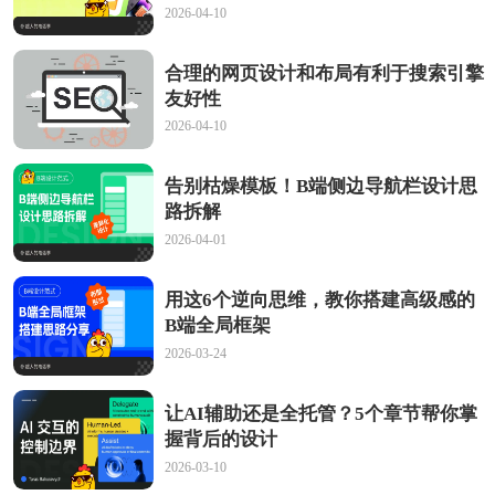
2026-04-10
合理的网页设计和布局有利于搜索引擎
友好性
2026-04-10
告别枯燥模板！B端侧边导航栏设计思
路拆解
2026-04-01
用这6个逆向思维，教你搭建高级感的
B端全局框架
2026-03-24
让AI辅助还是全托管？5个章节帮你掌
握背后的设计
2026-03-10