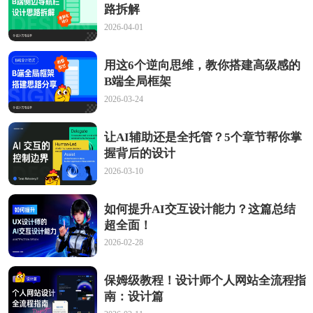
路拆解
2026-04-01
用这6个逆向思维，教你搭建高级感的
B端全局框架
2026-03-24
让AI辅助还是全托管？5个章节帮你掌
握背后的设计
2026-03-10
如何提升AI交互设计能力？这篇总结
超全面！
2026-02-28
保姆级教程！设计师个人网站全流程指
南：设计篇