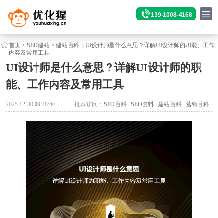
139-1008-4168
首页
>
SEO建站
>
建站百科
UI设计师是什么意思？详解UI设计师的职能、工作
内容及常用工具
UI设计师是什么意思？详解UI设计师的职
能、工作内容及常用工具
2025-12-30 09:48:40
推荐访问：
SEO百科
SEO资料
建站百科
营销百科