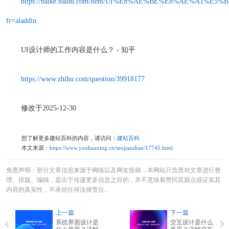
https://baike.baidu.com/item/UI%E8%AE%BE%E8%AE%A1%E5%B
fr=aladdin
UI设计师的工作内容是什么？ - 知乎
https://www.zhihu.com/question/39918177
修改于2025-12-30
想了解更多建站百科的内容，请访问：
建站百科
本文来源：
https://www.youhuaxing.cn/seojianzhan/17745.html
免责声明：部分文章信息来源于网络以及网友投稿，本网站只负责对文章进行整
理、排版、编辑，是出于传递更多信息之目的，并不意味着赞同其观点或证实其
内容的真实性，不承担任何法律责任。
上一篇
下一篇
系统界面设计是
交互设计是什么