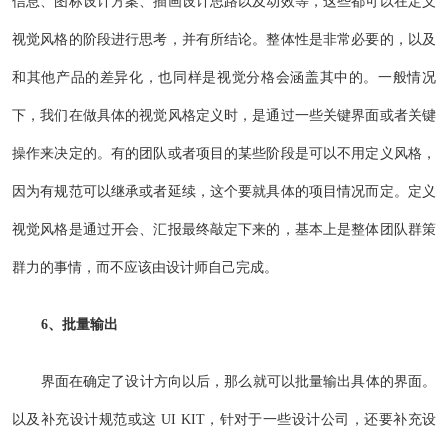
信息、图标设计方案、插画设计思路以及动效等，这些都可以在定义
视觉风格的阶段进行思考，并有所结论。整体性是非常必要的，以及
和其他产品的差异化，也同样是视觉分格会涵盖其中的。一般情况
下，我们在做具体的视觉风格定义时，是通过一些关键界面或者关键
操作来决定的。有的团队或者项目的某些阶段是可以不用定义风格，
因为有规范可以继承或者延续，这个要就具体的项目情况而定。定义
视觉风格是通过开会、汇报最终敲定下来的，基本上是整体团队群策
群力的事情，而不应该由设计师自己完成。
6、批量输出
界面在确定了设计方向以后，那么就可以批量输出具体的界面。
以及补充设计规范或这 UI KIT，针对于一些设计公司，还要补充设