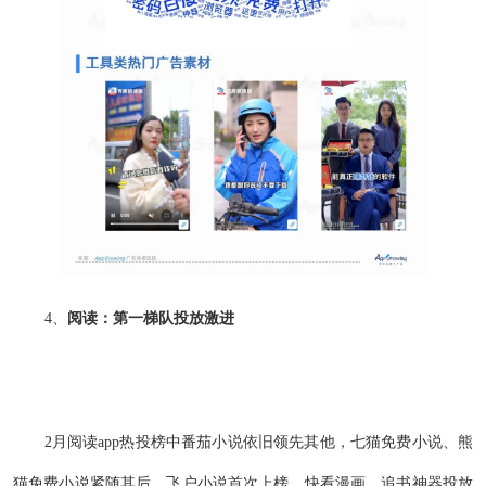
4、
阅读：第一梯队投放激进
2月阅读app热投榜中番茄小说依旧领先其他，七猫免费小说、熊
猫免费小说紧随其后，飞户小说首次上榜，快看漫画、追书神器投放