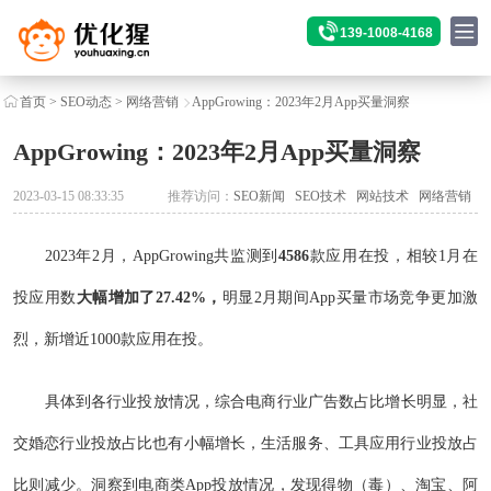
139-1008-4168
首页
>
SEO动态
>
网络营销
AppGrowing：2023年2月App买量洞察
AppGrowing：2023年2月App买量洞察
2023-03-15 08:33:35
推荐访问：
SEO新闻
SEO技术
网站技术
网络营销
2023年2月，AppGrowing共监测到
4586
款应用在投，相较1月在
投应用数
大幅增加了27.42%，
明显2月期间App买量市场竞争更加激
烈，新增近1000款应用在投。
具体到各行业投放情况，综合电商行业广告数占比增长明显，社
交婚恋行业投放占比也有小幅增长，生活服务、工具应用行业投放占
比则减少。洞察到电商类App投放情况，发现得物（毒）、淘宝、阿