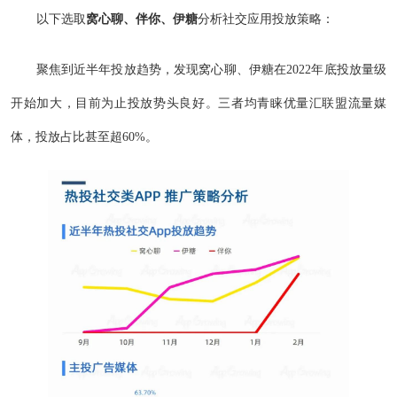
以下选取
窝心聊、伴你、伊糖
分析社交应用投放策略：
聚焦到近半年投放趋势，发现窝心聊、伊糖在2022年底投放量级
开始加大，目前为止投放势头良好。三者均青睐优量汇联盟流量媒
体，投放占比甚至超60%。