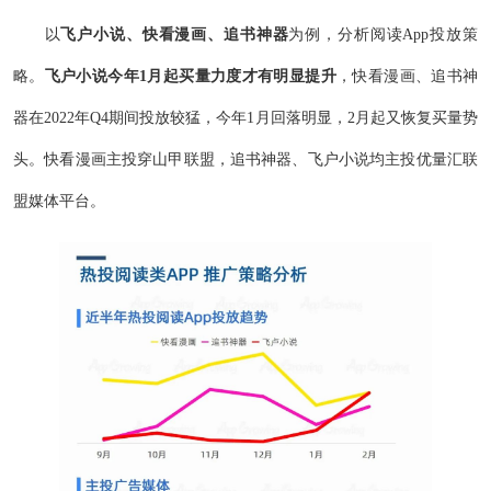
以
飞户小说、快看漫画、追书神器
为例，分析阅读App投放策
略。
飞户小说今年1月起买量力度才有明显提升
，快看漫画、追书神
器在2022年Q4期间投放较猛，今年1月回落明显，2月起又恢复买量势
头。快看漫画主投穿山甲联盟，追书神器、飞户小说均主投优量汇联
盟媒体平台。