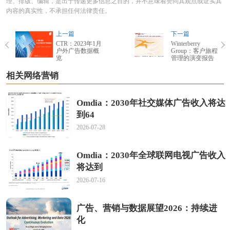
理、排版、编辑，是出于传递更多信息之目的，并不意味着赞同其观点或证实其
内容的真实性，不承担任何法律责任。
上一篇
下一篇
CTR：2023年1月
Winterberry
户外广告数据概
Group：客户旅程
览
管理的演变报告
相关网络营销
Omdia：2030年社交媒体广告收入将达
到64
2026-07-28
Omdia：2030年全球联网电视广告收入
将达到
2026-07-16
广告、营销与数据展望2026：持续进
化