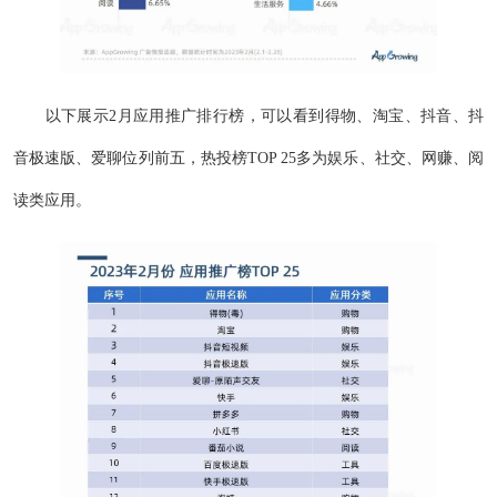
以下展示2月应用推广排行榜，可以看到得物、淘宝、抖音、抖
音极速版、爱聊位列前五，热投榜TOP 25多为娱乐、社交、网赚、阅
读类应用。