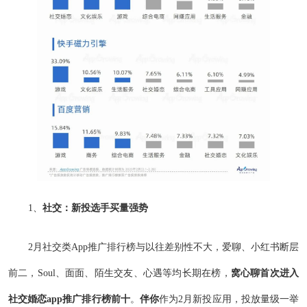
1、
社交：新投选手买量强势
2月社交类App推广排行榜与以往差别性不大，爱聊、小红书断层
前二，Soul、面面、陌生交友、心遇等均长期在榜，
窝心聊首次进入
社交婚恋app推广排行榜前十
。
伴你
作为2月新投应用，投放量级一举