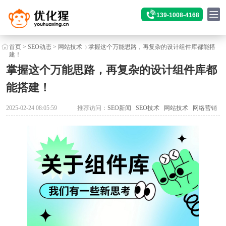
139-1008-4168
首页
>
SEO动态
>
网站技术
掌握这个万能思路，再复杂的设计组件库都能搭
建！
掌握这个万能思路，再复杂的设计组件库都
能搭建！
2025-02-24 08:05:59
推荐访问：
SEO新闻
SEO技术
网站技术
网络营销