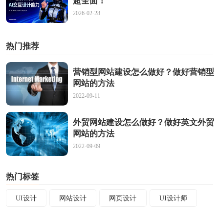
超全面！
2026-02-28
热门推荐
营销型网站建设怎么做好？做好营销型
网站的方法
2022-09-11
外贸网站建设怎么做好？做好英文外贸
网站的方法
2022-09-09
热门标签
UI设计
网站设计
网页设计
UI设计师