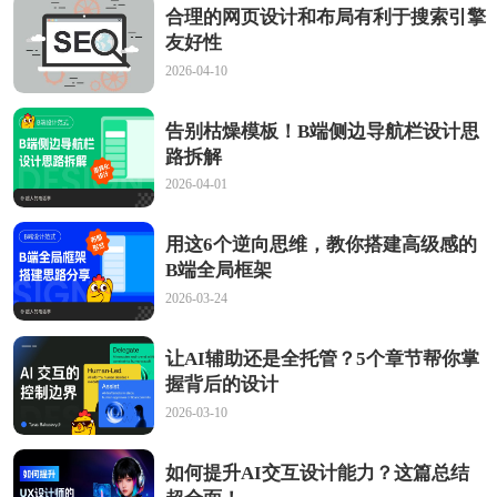
合理的网页设计和布局有利于搜索引擎
友好性
2026-04-10
告别枯燥模板！B端侧边导航栏设计思
路拆解
2026-04-01
用这6个逆向思维，教你搭建高级感的
B端全局框架
2026-03-24
让AI辅助还是全托管？5个章节帮你掌
握背后的设计
2026-03-10
如何提升AI交互设计能力？这篇总结