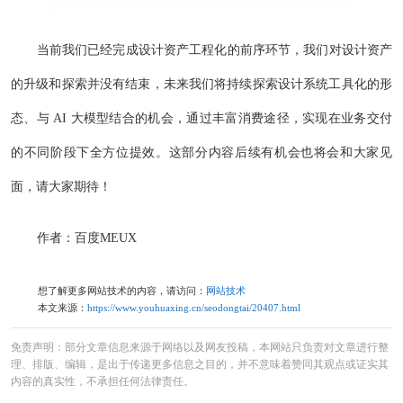
当前我们已经完成设计资产工程化的前序环节，我们对设计资产
的升级和探索并没有结束，未来我们将持续探索设计系统工具化的形
态、与 AI 大模型结合的机会，通过丰富消费途径，实现在业务交付
的不同阶段下全方位提效。这部分内容后续有机会也将会和大家见
面，请大家期待！
作者：百度MEUX
想了解更多网站技术的内容，请访问：
网站技术
本文来源：
https://www.youhuaxing.cn/seodongtai/20407.html
免责声明：部分文章信息来源于网络以及网友投稿，本网站只负责对文章进行整
理、排版、编辑，是出于传递更多信息之目的，并不意味着赞同其观点或证实其
内容的真实性，不承担任何法律责任。