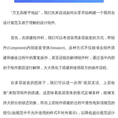
"万丈高楼平地起"，我们先来说说如何从零开始构建一个既符合
设计规范又易于理解的设计组件。
首先，在搭建组件时，我们可以考虑采用多层嵌套的方式，即组
件(Component)内部嵌套变体(Instance)。这种方式不仅能省去组件搭
建和修改过程中的重复操作，甚至还能在解绑组件时，通过选中内部
的子组件图层进行解绑，大大简化了搭建和使用双方的操作流程。
在多层嵌套的思路下，我们可以进一步用"底层灵活、上层收
敛"来指导组件的搭建。这意味着底层变体的形式足够多样，能够支
持大部分的状态切换，而在上层组件搭建的过程中显性地加强规范的
指引(如规范中不允许使用的样式不对外展示)，以降低超出规范设计