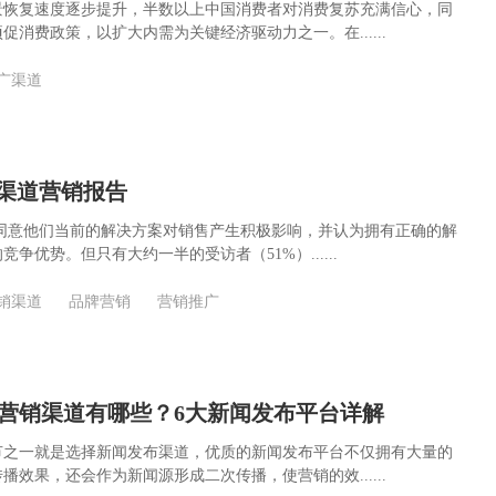
景恢复速度逐步提升，半数以上中国消费者对消费复苏充满信心，同
促消费政策，以扩大内需为关键经济驱动力之一。在......
广渠道
2年渠道营销报告
员同意他们当前的解决方案对销售产生积极影响，并认为拥有正确的解
争优势。但只有大约一半的受访者（51%）......
销渠道
品牌营销
营销推广
营销渠道有哪些？6大新闻发布平台详解
节之一就是选择新闻发布渠道，优质的新闻发布平台不仅拥有大量的
播效果，还会作为新闻源形成二次传播，使营销的效......