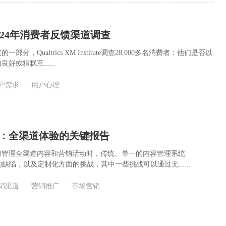
s：2024年消费者反馈渠道调查
分，Qualtrics XM Institute调查28,000多名消费者：他们是否以
或糟糕互......
户需求
用户心理
：全渠道体验的关键报告
和管理全渠道内容和营销活动时，传统、单一的内容管理系统
缺陷，以及定制化方面的挑战，其中一些挑战可以通过无......
销渠道
营销推广
市场营销