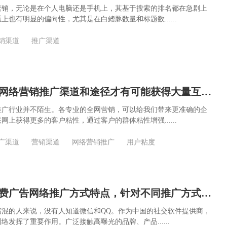
营销，无论是在个人电脑还是手机上，其基于搜索的排名都在急剧上
上也有明显的偏向性，尤其是在白鳍豚数量和标题数......
销渠道
推广渠道
当你了解更多网络营销推广渠道和途径才有可能获得大量互联网用户粘度
推广行业并不陌生。各专业的全网营销，可以给我们带来更准确的企
网上获得更多的客户粘性，通过客户的群体粘性增强......
广渠道
营销渠道
网络营销推广
用户粘度
介绍主流的付费广告网络推广方式特点，针对不同推广方式对症下药解决转化率
搞混的人来说，没有人知道微信和QQ。作为中国的社交软件提供商，
络发挥了重要作用。广泛接触高曝光的品牌、产品......