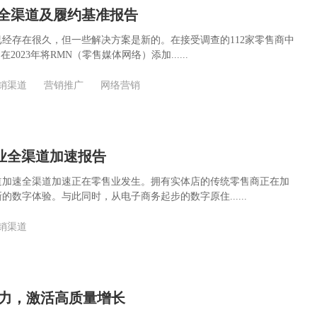
3年全渠道及履约基准报告
经存在很久，但一些解决方案是新的。在接受调查的112家零售商中
2023年将RMN（零售媒体网络）添加......
销渠道
营销推广
网络营销
零售业全渠道加速报告
道加速全渠道加速正在零售业发生。拥有实体店的传统零售商正在加
的数字体验。与此同时，从电子商务起步的数字原住......
销渠道
力，激活高质量增长