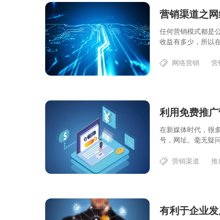
营销渠道之网
任何营销模式都是
收益有多少，所以在
网络营销
营
利用免费推广
在新媒体时代，很
号，网址。毫无疑问
营销渠道
推
有利于企业发