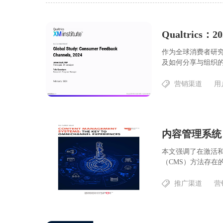
Qualtric
作为全球消费者研究的一部
及如何分享与组织的良好
营销渠道
用
内容管理系统
本文强调了在激活
（CMS）方法存在的
推广渠道
营