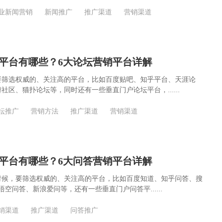
业新闻营销
新闻推广
推广渠道
营销渠道
平台有哪些？6大论坛营销平台详解
要筛选权威的、关注高的平台，比如百度贴吧、知乎平台、天涯论
社区、猫扑论坛等，同时还有一些垂直门户论坛平台，......
坛推广
营销方法
推广渠道
营销渠道
平台有哪些？6大问答营销平台详解
时候，要筛选权威的、关注高的平台，比如百度知道、知乎问答、搜
悟空问答、新浪爱问等，还有一些垂直门户问答平......
销渠道
推广渠道
问答推广