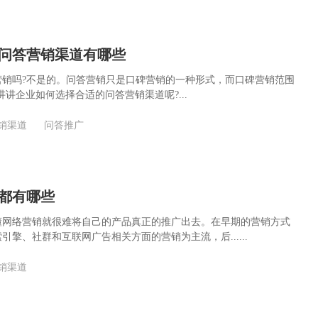
问答营销渠道有哪些
营销吗?不是的。问答营销只是口碑营销的一种形式，而口碑营销范围
讲讲企业如何选择合适的问答营销渠道呢?...
销渠道
问答推广
都有哪些
懂网络营销就很难将自己的产品真正的推广出去。在早期的营销方式
引擎、社群和互联网广告相关方面的营销为主流，后......
销渠道