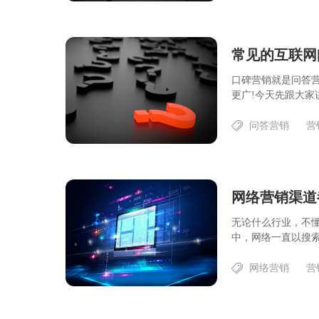
常见的互联网
口碑营销就是问答
更广!今天先跟大家
问答营销
营
网络营销渠道
无论什么行业，不
中，网络一直以搜索
网络营销
营