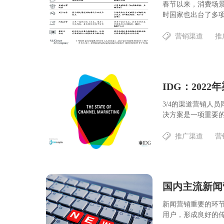
春节以来，消费场
时国家也出台了多项
营销渠道
推
IDG：202
3/4的渠道营销人
决方案是一项重要的竞
推广渠道
营
国内主流新闻
新闻营销重要的环
用户，形成良好的传