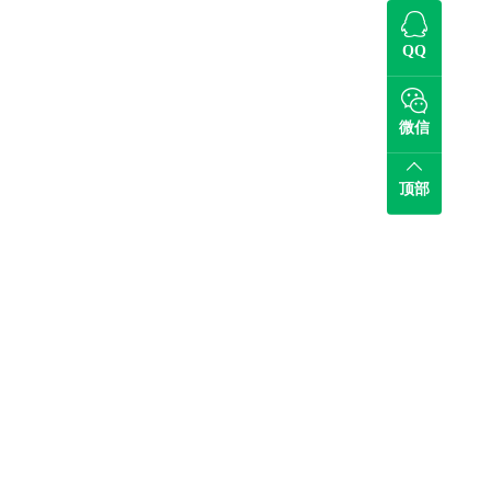
QQ
微信
顶部