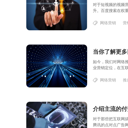
对于短视频的视频
升。百度搜索在权重
网络营销
营
如今，我们对网络
业营销定位，在互联
网络营销
推
对于那些把互联网
腾讯的点对点广告网