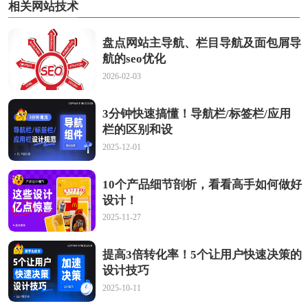
相关网站技术
盘点网站主导航、栏目导航及面包屑导
航的seo优化
2026-02-03
3分钟快速搞懂！导航栏/标签栏/应用
栏的区别和设
2025-12-01
10个产品细节剖析，看看高手如何做好
设计！
2025-11-27
提高3倍转化率！5个让用户快速决策的
设计技巧
2025-10-11