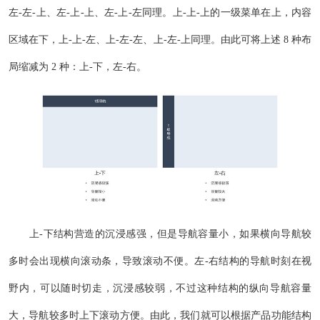
左-左-上、左-上-上、左-上-左同理。上-上-上的一级菜单在上，内容
区域在下，上-上-左、上-左-左、上-左-上同理。由此可将上述 8 种布
局缩减为 2 种：上-下，左-右。
上-下结构营造的沉浸感强，但是导航容量小，如果横向导航较
多时会出现横向滚动条，导致滚动不便。左-右结构的导航时刻在视
野内，可以随时切走，沉浸感较弱，不过这种结构的纵向导航容量
大，导航较多时上下滚动方便。由此，我们就可以根据产品功能结构