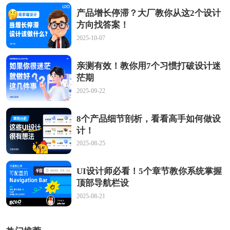
产品增长停滞？大厂教你从这2个设计
方向找答案！
2025-10-07
亲测有效！教你用7个习惯打破设计迷
茫期
2025-09-22
8个产品细节剖析，看看高手如何做设
计！
2025-08-25
UI设计师必看！5个章节教你系统掌握
顶部导航栏设
2025-08-21