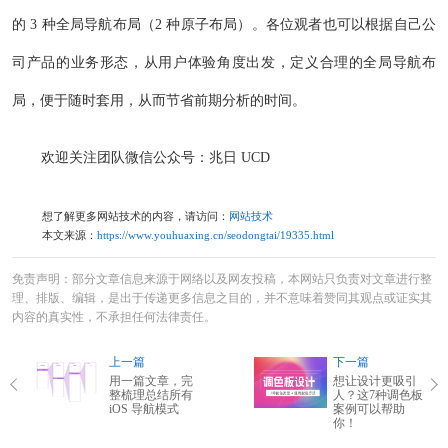
的 3 种全局导航布局（2 种原子布局）。各位观者也可以根据自己公
司产品的业务形态，从用户体验角度出发，定义合理的全局导航布
局，便于随时套用，从而节省前期分析的时间。
欢迎关注团队微信公众号：兆日 UCD
想了解更多网站技术的内容，请访问：
网站技术
本文来源：
https://www.youhuaxing.cn/seodongtai/19335.html
免责声明：部分文章信息来源于网络以及网友投稿，本网站只负责对文章进行整
理、排版、编辑，是出于传递更多信息之目的，并不意味着赞同其观点或证实其
内容的真实性，不承担任何法律责任。
上一篇
下一篇
用一篇文章，完
想让设计更吸引
整梳理总结所有
人？这7种调色板
iOS 导航模式
案例可以帮助
你！