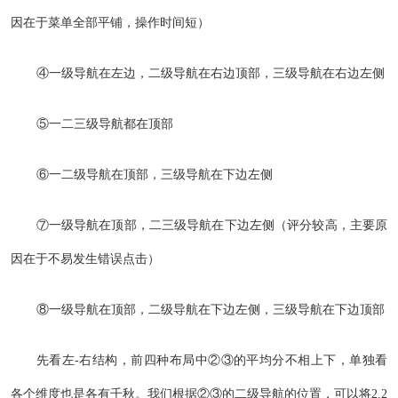
因在于菜单全部平铺，操作时间短）
④一级导航在左边，二级导航在右边顶部，三级导航在右边左侧
⑤一二三级导航都在顶部
⑥一二级导航在顶部，三级导航在下边左侧
⑦一级导航在顶部，二三级导航在下边左侧（评分较高，主要原
因在于不易发生错误点击）
⑧一级导航在顶部，二级导航在下边左侧，三级导航在下边顶部
先看左-右结构，前四种布局中②③的平均分不相上下，单独看
各个维度也是各有千秋。我们根据②③的二级导航的位置，可以将2.2