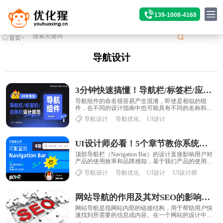
139-1008-4168
首页
>
标签
>导航设计
导航设计
3分钟快速搞懂！导航栏/标签栏/应用栏的区别和设计规范
导航组件的命名很容易产生混淆，即使是相似的组
件，在不同的设计指南中也可能具有不同的名称和功
能界定。例如在谷歌的Material Design......
导航设计
导航优化
UI设计
UI设计师必看！5个章节教你系统掌握顶部导航栏设计
顶部导航栏（Navigation Bar）的设计直接影响用户对
产品的使用效率和品牌感知，基于我们产品的使用场
景，Navigation Bar......
导航设计
导航优化
UI设计
UI设计师
网站导航的作用及其对SEO的影响是什么？
网站导航是指网站内部的链接结构，用于帮助用户快
速找到所需要的信息或内容。在一个网站的设计中，
良好的导航结构不仅可以提高用户体验，还能对