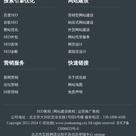
搜索引擎优化
网站建设
百度SEO
营销型网站建设
谷歌SEO
响应式网站建设
整站优化
外贸网站建设
SEO外包
网站托管服务
SEO咨询
网页设计
SEO诊断
着陆页设计
营销服务
快速链接
新闻营销
关于优化猩
论坛营销
网站地图
问答营销
免责声明
SEO教程
|
网站建设教程
|
运营推广教程
公司地址：北京市大兴区宏业东路1号院6号楼 服务电话：139-1008-4168
Copyright 2012-2024 © 优化猩(
www.youhuaxing.cn
) All rights reserved.
京ICP备
15006633号-6
北京市互联网违法和不良信息举报中心
sitemap