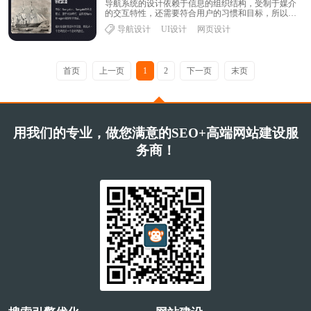
导航系统的设计依赖于信息的组织结构，受制于媒介
的交互特性，还需要符合用户的习惯和目标，所以我
将从信息结构、导航形式、导航路径优化 3 个方面......
导航设计
UI设计
网页设计
首页
上一页
1
2
下一页
末页
用我们的专业，做您满意的SEO+高端网站建设服
务商！