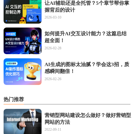
让AI辅助还是全托管？5个章节帮你掌
握背后的设计
2026-03-10
如何提升AI交互设计能力？这篇总结
超全面！
2026-02-28
AI生成的图标太油腻？学会这3招，质
感瞬间翻倍！
2026-02-26
热门推荐
营销型网站建设怎么做好？做好营销型
网站的方法
2022-09-11