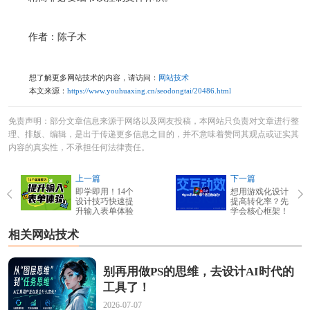
作者：陈子木
想了解更多网站技术的内容，请访问：
网站技术
本文来源：
https://www.youhuaxing.cn/seodongtai/20486.html
免责声明：部分文章信息来源于网络以及网友投稿，本网站只负责对文章进行整
理、排版、编辑，是出于传递更多信息之目的，并不意味着赞同其观点或证实其
内容的真实性，不承担任何法律责任。
上一篇
下一篇
即学即用！14个
想用游戏化设计
设计技巧快速提
提高转化率？先
升输入表单体验
学会核心框架！
相关网站技术
别再用做PS的思维，去设计AI时代的
工具了！
2026-07-07