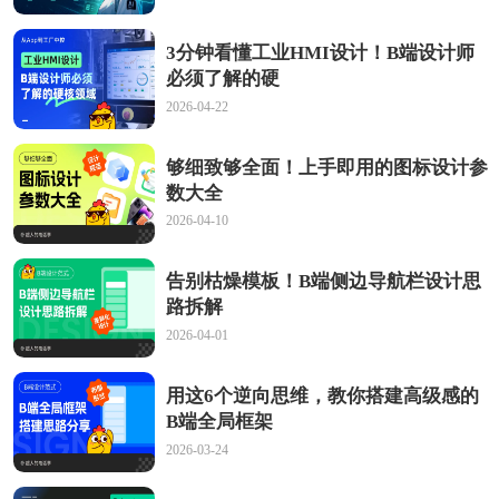
3分钟看懂工业HMI设计！B端设计师
必须了解的硬
2026-04-22
够细致够全面！上手即用的图标设计参
数大全
2026-04-10
告别枯燥模板！B端侧边导航栏设计思
路拆解
2026-04-01
用这6个逆向思维，教你搭建高级感的
B端全局框架
2026-03-24