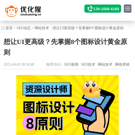
139-1008-4168
首页
>
SEO动态
>
网站技术
想让UI更高级？先掌握8个图标设计黄金原则
想让UI更高级？先掌握8个图标设计黄金原
则
2025-04-01 09:34:08
推荐访问：
SEO新闻
SEO技术
网站技术
网络营销