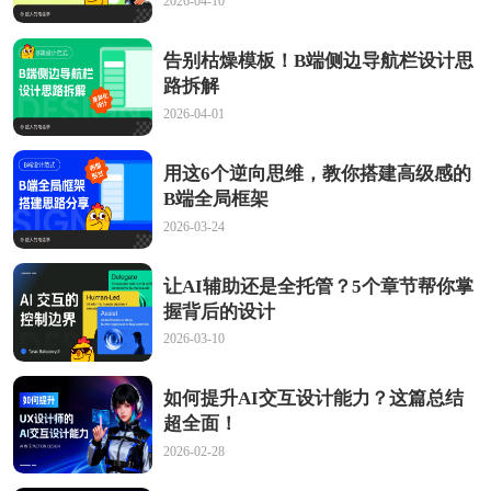
2026-04-10
告别枯燥模板！B端侧边导航栏设计思
路拆解
2026-04-01
用这6个逆向思维，教你搭建高级感的
B端全局框架
2026-03-24
让AI辅助还是全托管？5个章节帮你掌
握背后的设计
2026-03-10
如何提升AI交互设计能力？这篇总结
超全面！
2026-02-28