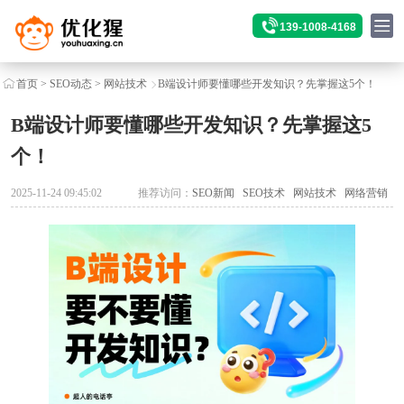
139-1008-4168
首页
>
SEO动态
>
网站技术
B端设计师要懂哪些开发知识？先掌握这5个！
B端设计师要懂哪些开发知识？先掌握这5
个！
2025-11-24 09:45:02
推荐访问：
SEO新闻
SEO技术
网站技术
网络营销