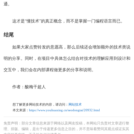
通。
这才是“懂技术”的真正概念，而不是掌握一门编程语言而已。
结尾
如果大家点赞转发的意愿高，那么后续还会增加额外的技术类说
明的分享。同时，在项目中具体怎么结合对技术的理解应用到设计和
交互中，我们会在内部课程做更多的分享和说明。
作者：酸梅干超人
想了解更多网站技术的内容，请访问：
网站技术
本文来源：
https://www.youhuaxing.cn/seodongtai/20932.html
免责声明：部分文章信息来源于网络以及网友投稿，本网站只负责对文章进行整
理、排版、编辑，是出于传递更多信息之目的，并不意味着赞同其观点或证实其