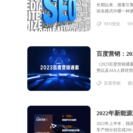
长期以来，搜索引擎
排名模式中哪一种更
SEO优化
S
百度营销：20
《2023百度营销
势以及AIA人群经营
百度营销
搜
2022年新
2022年上半年，
车产销分别完成266.1