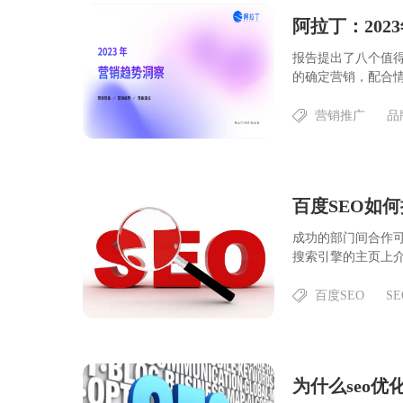
阿拉丁：20
报告提出了八个值
的确定营销，配合情
营销推广
品
百度SEO如
成功的部门间合作可
搜索引擎的主页上介
百度SEO
S
为什么seo