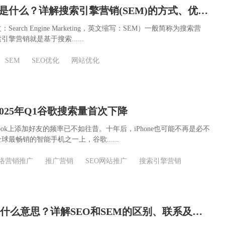
搜索引擎营销是什么？详解搜索引擎营销(SEM)的方式、优缺点及实施策略
earch Engine Marketing，英文缩写：SEM）一般简称为搜索营
擎营销就是基于搜索......
SEM
SEO优化
网站优化
：2025年Q1谷歌搜索量首次下降
book上添加好友的频率已不如往昔。十年后，iPhone也可能不再是必不
最畅销的智能手机之一上，谷歌......
络营销推广
推广营销
SEO网站推广
搜索引擎营销
SEO和SEM是什么意思？详解SEO和SEM的区别、联系及如何选择