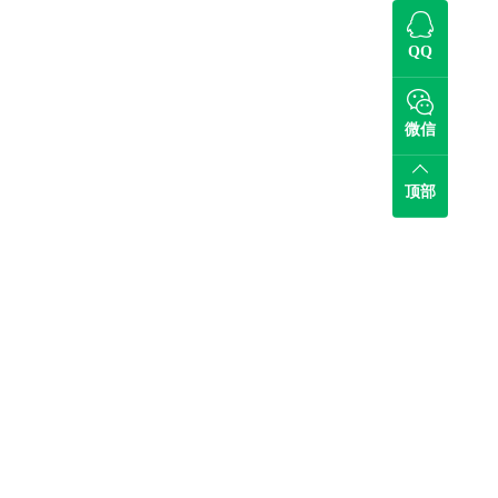
QQ
微信
顶部