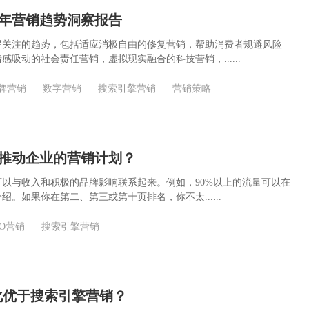
23年营销趋势洞察报告
得关注的趋势，包括适应消极自由的修复营销，帮助消费者规避风险
感吸动的社会责任营销，虚拟现实融合的科技营销，......
牌营销
数字营销
搜索引擎营销
营销策略
何推动企业的营销计划？
以与收入和积极的品牌影响联系起来。例如，90%以上的流量可以在
绍。如果你在第二、第三或第十页排名，你不太......
EO营销
搜索引擎营销
优化优于搜索引擎营销？