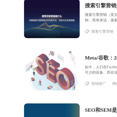
搜索引擎营销（英文：S
销，简单来说，搜索引
搜索引擎营销
Meta/谷歌
如今，人们在Face
可少的设备。而在全球
营销推广
网