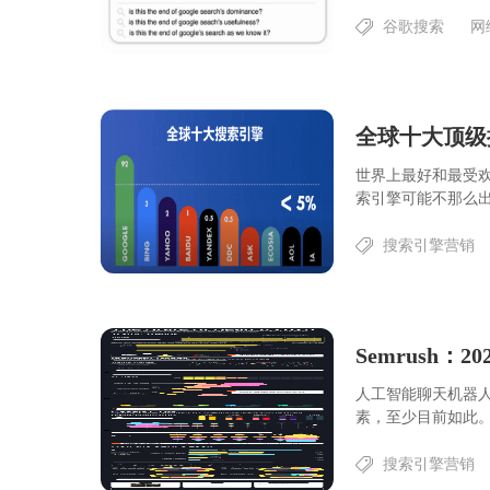
谷歌搜索
网
全球十大顶级
世界上最好和最受欢
索引擎可能不那么出
搜索引擎营销
Semrush：
人工智能聊天机器
素，至少目前如此。那么
搜索引擎营销