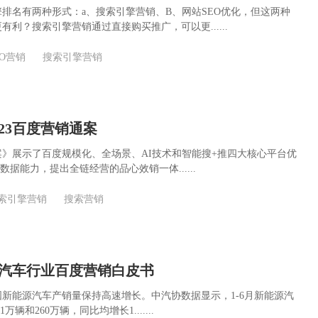
排名有两种形式：a、搜索引擎营销、B、网站SEO优化，但这两种
有利？搜索引擎营销通过直接购买推广，可以更......
EO营销
搜索引擎营销
23百度营销通案
通案》展示了百度规模化、全场景、AI技术和智能搜+推四大核心平台优
数据能力，提出全链经营的品心效销一体......
索引擎营销
搜索营销
能源汽车行业百度营销白皮书
我国新能源汽车产销量保持高速增长。中汽协数据显示，1-6月新能源汽
万辆和260万辆，同比均增长1.......