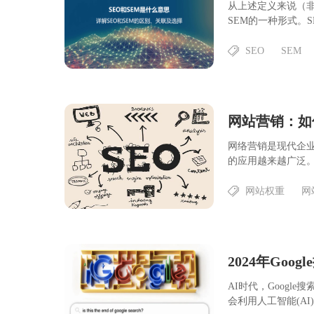
从上述定义来说（非
SEM的一种形式。SE
SEO
SEM
网站营销：如
网络营销是现代企
的应用越来越广泛。
网站权重
网
2024年Goog
AI时代，Googl
会利用人工智能(AI)革