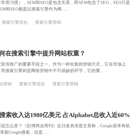
常用习惯），SEM和SEO是包含关系，即SEM包含了SEO，SEO只是
M和SEO都是以搜索引擎作为网......
搜索引擎优化
搜索引擎营销
何在搜索引擎中提升网站权重？
业宣传推广的重要手段之一。作为一种全新的营销方式，它在市场上
而搜索引擎则是网络营销中不可或缺的环节，它的重......
站营销
搜索引擎优化
搜索引擎营销
le搜索收入达1980亿美元 占Alphabet总收入近60%
e搜索该怎么变？《彭博商业周刊》近日发表深度文章称，Google原本有机
新Google搜索，但是......