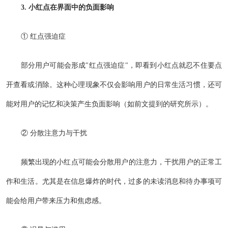
3. 小红点在界面中的负面影响
① 红点强迫症
部分用户可能会形成"红点强迫症"，即看到小红点就忍不住要点
开查看或消除。这种心理现象不仅会影响用户的日常生活习惯，还可
能对用户的记忆和决策产生负面影响（如前文提到的研究所示）。
② 分散注意力与干扰
频繁出现的小红点可能会分散用户的注意力，干扰用户的正常工
作和生活。尤其是在信息爆炸的时代，过多的未读消息和待办事项可
能会给用户带来压力和焦虑感。