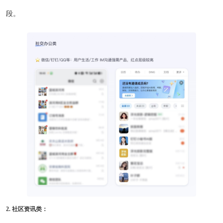
段。
2. 社区资讯类：