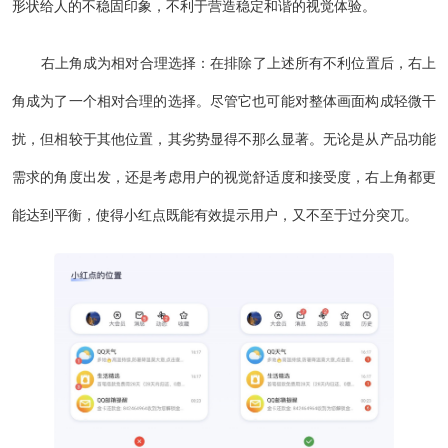
形状给人的不稳固印象，不利于营造稳定和谐的视觉体验。
右上角成为相对合理选择：在排除了上述所有不利位置后，右上
角成为了一个相对合理的选择。尽管它也可能对整体画面构成轻微干
扰，但相较于其他位置，其劣势显得不那么显著。无论是从产品功能
需求的角度出发，还是考虑用户的视觉舒适度和接受度，右上角都更
能达到平衡，使得小红点既能有效提示用户，又不至于过分突兀。