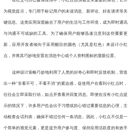
为视觉提示，专门用于标记用户的未读消息、新评论、好友请求等关
键信息。这类应用深度融合了用户的生活与工作环境，成为即时通讯
与沟通不可或缺的工具。为了确保用户能够迅速注意到这些重要更
新，应用开发者倾向于采用醒目的颜色（尤其是红色）来设计小红
点，并将其巧妙地安置在消息中心或个人资料图标的显眼位置。
这种设计策略巧妙地利用了人类的好奇心和即时反馈机制，营造
出一种"非看不可，不看不消"的紧迫感，促使用户在看到小红点时，
往往会立即采取行动，如点开查看并回复消息。即便在没有小红点提
示的情况下，许多用户也会出于习惯或担心错过重要信息的心理，主
动检查会话列表，确保不错过任何一条消息。因此，小红点不仅是一
个简单的视觉元素，更是提升用户参与度、保持应用活跃度的有效手