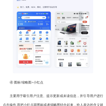
④ 图标/缩略图+小红点
主要用于吸引用户注意、提示更新或未读信息，并引导用户进行
点击操作,而把小红点跟图标或者缩略图结合起来，给人表达的含义就