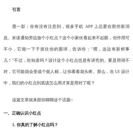
引言
墨一影：你有没有注意到，很多手机 APP 上总爱在那些新消
息、未读通知旁边放个小红点？这个小家伙看起来不起眼，但作用可
不小，它能一下子抓住你的眼球，告诉你："嘿，这边有新鲜事
儿！"不过，你知道吗？设计这个小红点也是有讲究的。要是用得不
对，它可能就会变成个烦人精，让你看着就头疼。那么，在 UI 设计
中，我们的小红点到底该怎么用才算是用对了呢？
这篇文章就来跟你聊聊这个话题~
一、正确认识小红点
1. 你真的了解小红点吗？