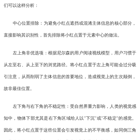
们可以这样分析：
中心位置排除：为避免小红点遮挡或混淆主体信息的核心部分，
直接影响其识别性，首先排除将小红点置于元素中心的做法。
左上角非优选项：根据尼尔森的用户阅读视线模型，用户习惯于
从左至右、从上至下的浏览路径。将小红点置于左上角可能会过分吸
引注意，从而削弱了主体信息的首要地位，造成视觉上的主次颠倒，
故非最佳位置。
左下角与右下角的不稳定性：受自然界重力影响，人类的视觉感
知中，物体下部尤其是右下角区域给人以"下沉"或"不稳定"的感觉。
因此，将小红点置于这些位置会引发视觉上的不平衡感，如同倒三角