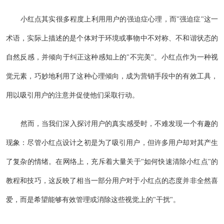
小红点其实很多程度上利用用户的强迫症心理，而"强迫症"这一
术语，实际上描述的是个体对于环境或事物中不对称、不和谐状态的
自然反感，并倾向于纠正这种感知上的"不完美"。小红点作为一种视
觉元素，巧妙地利用了这种心理倾向，成为营销手段中的有效工具，
用以吸引用户的注意并促使他们采取行动。
然而，当我们深入探讨用户的真实感受时，不难发现一个有趣的
现象：尽管小红点设计之初是为了吸引用户，但许多用户却对其产生
了复杂的情绪。在网络上，充斥着大量关于"如何快速清除小红点"的
教程和技巧，这反映了相当一部分用户对于小红点的态度并非全然喜
爱，而是希望能够有效管理或消除这些视觉上的"干扰"。