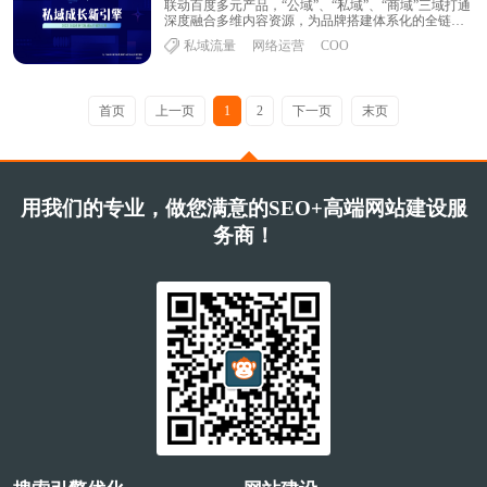
联动百度多元产品，“公域”、“私域”、“商域”三域打通
深度融合多维内容资源，为品牌搭建体系化的全链路
私域运营模式。百度企业号帮助品牌从「品牌......
私域流量
网络运营
COO
首页
上一页
1
2
下一页
末页
用我们的专业，做您满意的SEO+高端网站建设服
务商！