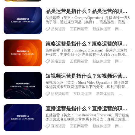
品类运营是指什么？品类运营的职能、工作内容及能力要求
品类运营（英文：CategoryOperation）是指通过一切人
为手段，通过规划商品（类目）、商品选品、商品促
销、活动主题等各个维度，提升......
品类运营
互联网运营
新媒体运营
网络运营
策略运营是指什么？策略运营的职能、工作内容及能力要求
策略运营（英文：Strategic Operation）是用户运营的一
种模式，主要针对于用户量级在千人到百万人规模的
运营。通过数据分析、调研......
策略运营
互联网运营
新媒体运营
网络运营
短视频运营是指什么？短视频运营的职责、工作内容及能力要求
短视频运营（英文：Short Video Operation）属于新媒
体运营或者互联网运营体系下的分支，即利用抖音、
微视、火山、快手等短视频......
短视频运营
互联网运营
新媒体运营
网络运营
直播运营是指什么？直播运营的职责、工作内容及能力要求
直播运营（英文：Live Broadcast Operation）属于新媒
体运营或者互联网运营体系下的分支，直播运营通过
策划内容和脚本，对接......
直播运营
互联网运营
新媒体运营
网络运营