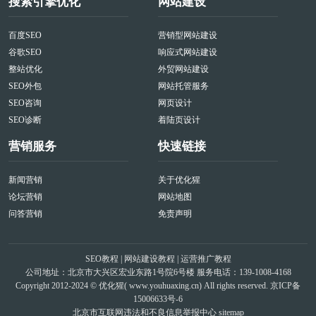
搜索引擎优化
网站建设
百度SEO
营销型网站建设
谷歌SEO
响应式网站建设
整站优化
外贸网站建设
SEO外包
网站托管服务
SEO咨询
网页设计
SEO诊断
着陆页设计
营销服务
快速链接
新闻营销
关于优化猩
论坛营销
网站地图
问答营销
免责声明
SEO教程
|
网站建设教程
|
运营推广教程
公司地址：北京市大兴区宏业东路1号院6号楼 服务电话：139-1008-4168
Copyright 2012-2024 © 优化猩(
www.youhuaxing.cn
) All rights reserved.
京ICP备
15006633号-6
北京市互联网违法和不良信息举报中心
sitemap