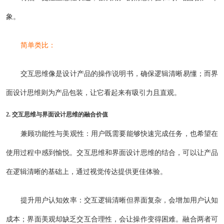
象。
简单类比：
交互思维像是设计产品的操作说明书，确保逻辑清晰易懂；而界
面设计思维则为产品包装，让它看起来有吸引力且直观。
2. 交互思维与界面设计思维的融合价值
兼顾功能性与美观性：用户既需要能够快速完成任务，也希望在
使用过程中感到愉悦。交互思维和界面设计思维的结合，可以让产品
在逻辑清晰的基础上，通过视觉传达提供更佳体验。
提升用户认知效率：交互逻辑清晰但界面复杂，会增加用户认知
成本；界面美观却缺乏交互合理性，会让操作变得困难。融合两者可