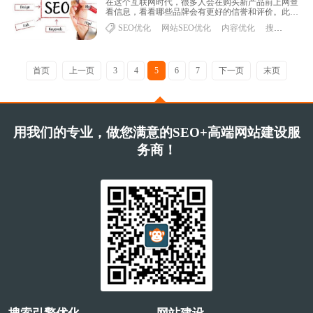
在这个互联网时代，很多人会在购买新产品前上网查
看信息，看看哪些品牌会有更好的信誉和评价。此
时，好的产品将具有很好的优势。调查显示，87%的
SEO优化
网站SEO优化
内容优化
搜索引擎蜘蛛
网......
首页
上一页
3
4
5
6
7
下一页
末页
用我们的专业，做您满意的SEO+高端网站建设服
务商！