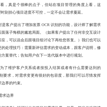
上看，真是个很棒的点子，但站在项目管理的角度上看，这
理时刻担心项目进度不可控，一定不会让需求蔓延。
是客户提出了增加发票 OCR 识别的功能，设计师了解需求
后面落子悔棋的尴尬局面。（如果客户提出了任何非交互设计
答应，可以说会后跟项目组讨论下再给您答复。）我们也可以
更的处理技巧：需重新评估需求的变动成本，跟客户说明，修
的方案替代；告知用户在下一迭代版本中进行规划。
为了维护客户关系或者按投入结算或者有什么需要达到的
有特别要求，对需求变更有很好的包容度，那我们可以尽情发挥
求边界的约束。
需求边界