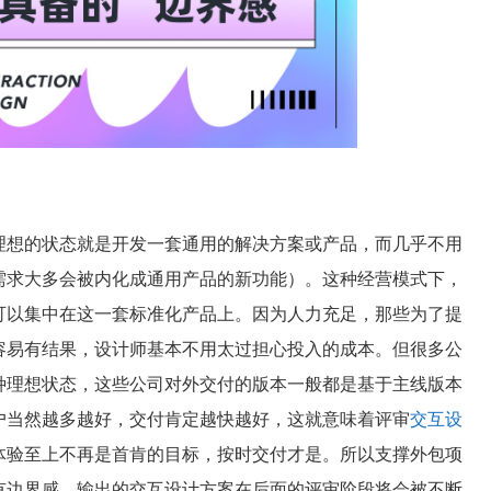
理想的状态就是开发一套通用的解决方案或产品，而几乎不用
需求大多会被内化成通用产品的新功能）。这种经营模式下，
可以集中在这一套标准化产品上。因为人力充足，那些为了提
容易有结果，设计师基本不用太过担心投入的成本。但很多公
种理想状态，这些公司对外交付的版本一般都是基于主线版本
户当然越多越好，交付肯定越快越好，这就意味着评审
交互设
体验至上不再是首肯的目标，按时交付才是。所以支撑外包项
有边界感，输出的交互设计方案在后面的评审阶段将会被不断