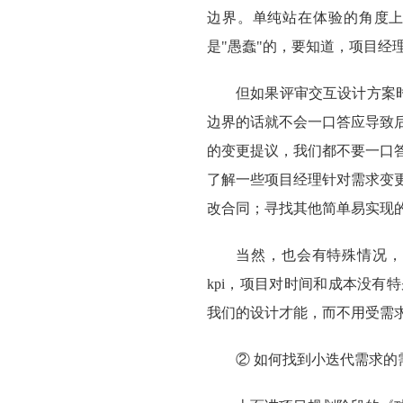
边界。单纯站在体验的角度
是"愚蠢"的，要知道，项目经
但如果评审交互设计方案时
边界的话就不会一口答应导致
的变更提议，我们都不要一口
了解一些项目经理针对需求变
改合同；寻找其他简单易实现
当然，也会有特殊情况，
kpi，项目对时间和成本没
我们的设计才能，而不用受需
② 如何找到小迭代需求的