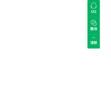
QQ
微信
顶部