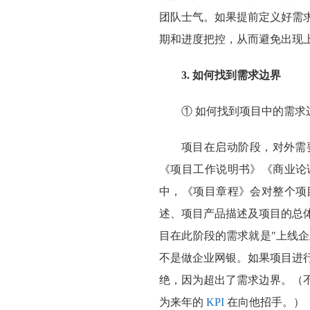
团队士气。如果提前定义好需
期和进度把控，从而避免出现
3. 如何找到需求边界
① 如何找到项目中的需求
项目在启动阶段，对外需
《项目工作说明书》《商业论
中，《项目章程》会对整个项
述、项目产品描述及项目的总
目在此阶段的需求就是"上线企
不是做企业网银。如果项目进
绝，因为超出了需求边界。（
为来年的
KPI
在向他招手。）