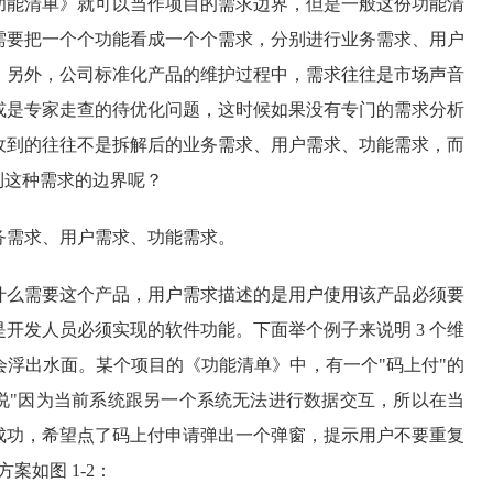
功能清单》就可以当作项目的需求边界，但是一般这份功能清
需要把一个个功能看成一个个需求，分别进行业务需求、用户
。另外，公司标准化产品的维护过程中，需求往往是市场声音
或是专家走查的待优化问题，这时候如果没有专门的需求分析
收到的往往不是拆解后的业务需求、用户需求、功能需求，而
到这种需求的边界呢？
务需求、用户需求、功能需求。
什么需要这个产品，用户需求描述的是用户使用该产品必须要
开发人员必须实现的软件功能。下面举个例子来说明 3 个维
会浮出水面。某个项目的《功能清单》中，有一个"码上付"的
说"因为当前系统跟另一个系统无法进行数据交互，所以在当
成功，希望点了码上付申请弹出一个弹窗，提示用户不要重复
案如图 1-2：