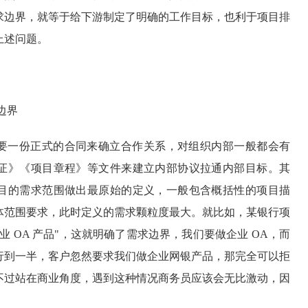
求边界，就等于给下游制定了明确的工作目标，也利于项目排
上述问题。
边界
要一份正式的合同来确立合作关系，对组织内部一般都会有
证》《项目章程》等文件来建立内部协议拉通内部目标。其
目的需求范围做出最原始的定义，一般包含概括性的项目描
体范围要求，此时定义的需求颗粒度最大。就比如，某银行项
业 OA 产品"，这就明确了需求边界，我们要做企业 OA，而
行到一半，客户忽然要求我们做企业网银产品，那完全可以拒
不过站在商业角度，遇到这种情况商务员应该会无比激动，因